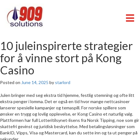
Skip
to
content
909 SOLUTIONS
Just another WordPress site
10 juleinspirerte strategier
for å vinne stort på Kong
Casino
Posted on
June 14, 2025
by
starlord
Julen bringer med seg ekstra tid hjemme, festlig stemning og ofte litt
ekstra penger i lomma. Det er også en tid hvor mange nettcasinoer
lanserer spesielle kampanjer og temaspill. For norske spillere som
ønsker en trygg og lovlig opplevelse, er Kong Casino et naturlig valg.
Plattformen har full Lotteritilsynet‑lisens fra Norsk Tipping, noe som gir
skattefri gevinst og juridisk beskyttelse. Med betalingsløsninger som
BankID, Vipps, Visa og Mastercard, kan du sette inn og ta ut penger på
sekunder.