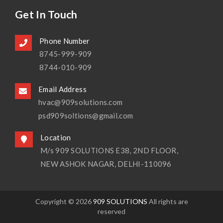
Get In Touch
Phone Number
8745-999-909
8744-010-909
Email Address
hvac@909solutions.com
psd909soltions@gmail.com
Location
M/s 909 SOLUTIONS E38, 2ND FLOOR,
NEW ASHOK NAGAR, DELHI-110096
Copyright © 2026
909 SOLUTIONS
All rights are
reserved