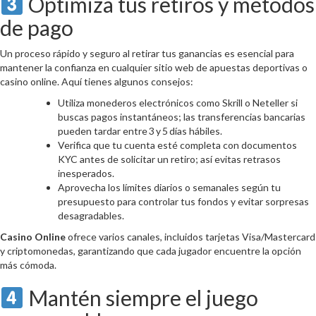
Optimiza tus retiros y métodos
de pago
Un proceso rápido y seguro al retirar tus ganancias es esencial para
mantener la confianza en cualquier sitio web de apuestas deportivas o
casino online. Aquí tienes algunos consejos:
Utiliza monederos electrónicos como Skrill o Neteller si
buscas pagos instantáneos; las transferencias bancarias
pueden tardar entre 3 y 5 días hábiles.
Verifica que tu cuenta esté completa con documentos
KYC antes de solicitar un retiro; así evitas retrasos
inesperados.
Aprovecha los límites diarios o semanales según tu
presupuesto para controlar tus fondos y evitar sorpresas
desagradables.
Casino Online
ofrece varios canales, incluidos tarjetas Visa/Mastercard
y criptomonedas, garantizando que cada jugador encuentre la opción
más cómoda.
Mantén siempre el juego