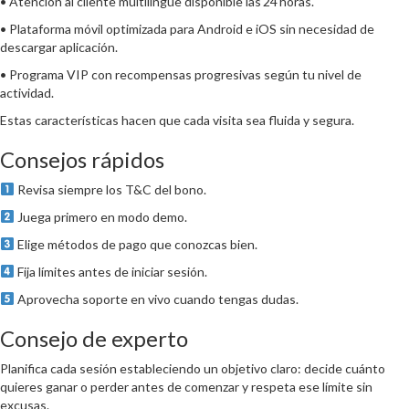
• Atención al cliente multilingüe disponible las 24 horas.
• Plataforma móvil optimizada para Android e iOS sin necesidad de
descargar aplicación.
• Programa VIP con recompensas progresivas según tu nivel de
actividad.
Estas características hacen que cada visita sea fluida y segura.
Consejos rápidos
Revisa siempre los T&C del bono.
Juega primero en modo demo.
Elige métodos de pago que conozcas bien.
Fija límites antes de iniciar sesión.
Aprovecha soporte en vivo cuando tengas dudas.
Consejo de experto
Planifica cada sesión estableciendo un objetivo claro: decide cuánto
quieres ganar o perder antes de comenzar y respeta ese límite sin
excusas.