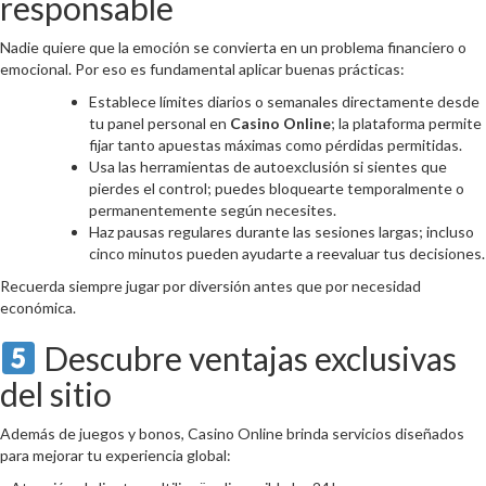
responsable
Nadie quiere que la emoción se convierta en un problema financiero o
emocional. Por eso es fundamental aplicar buenas prácticas:
Establece límites diarios o semanales directamente desde
tu panel personal en
Casino Online
; la plataforma permite
fijar tanto apuestas máximas como pérdidas permitidas.
Usa las herramientas de autoexclusión si sientes que
pierdes el control; puedes bloquearte temporalmente o
permanentemente según necesites.
Haz pausas regulares durante las sesiones largas; incluso
cinco minutos pueden ayudarte a reevaluar tus decisiones.
Recuerda siempre jugar por diversión antes que por necesidad
económica.
Descubre ventajas exclusivas
del sitio
Además de juegos y bonos, Casino Online brinda servicios diseñados
para mejorar tu experiencia global: