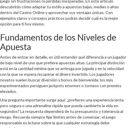
juego sin frustraciones ni pérdidas inesperadas. En este artículo
descubrirás cómo adaptar tu estilo a apuestas bajas, medias o altas
dentro del Casino Online y aprovechar sus ventajas únicas. Con
ejemplos claros y consejos prácticos podrás decidir cuál es la mejor
opción para ti hoy mismo.
Fundamentos de los Niveles de
Apuesta
Antes de entrar en detalle, es útil entender qué diferencia a un jugador
de bajo nivel de uno que prefiere apuestas altas. La principal distinción
está en la cantidad mínima que se arriesga por jugada y en la velocidad
con la que se espera recuperar el dinero invertido. Los jugadores
novatos suelen buscar diversión y bonos de bienvenida; los más
experimentados persiguen jackpots enormes o torneos con premios
elevados.
Una pregunta importante surge aquí: ¿prefieres una experiencia lenta
pero segura o una adrenalina rápida que pueda cambiarte la vida en
segundos? La respuesta dependerá de tu presupuesto y tolerancia al
riesgo. Recuerda siempre fijar límites antes de comenzar; el juego
responsable es la base sobre la que cualquier estrategia debe