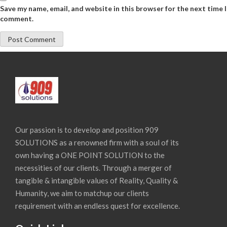
Save my name, email, and website in this browser for the next time I
comment.
Our passion is to develop and position 909
SOLUTIONS as a renowned firm with a soul of its
own having a ONE POINT SOLUTION to the
necessities of our clients. Through a merger of
tangible & intangible values of Reality, Quality &
Humanity, we aim to matchup our clients
requirement with an endless quest for excellence.