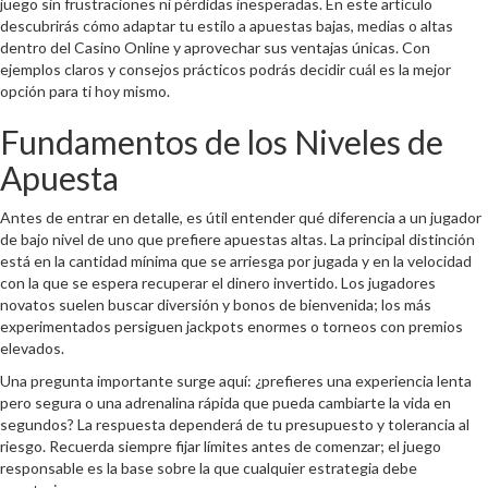
juego sin frustraciones ni pérdidas inesperadas. En este artículo
descubrirás cómo adaptar tu estilo a apuestas bajas, medias o altas
dentro del Casino Online y aprovechar sus ventajas únicas. Con
ejemplos claros y consejos prácticos podrás decidir cuál es la mejor
opción para ti hoy mismo.
Fundamentos de los Niveles de
Apuesta
Antes de entrar en detalle, es útil entender qué diferencia a un jugador
de bajo nivel de uno que prefiere apuestas altas. La principal distinción
está en la cantidad mínima que se arriesga por jugada y en la velocidad
con la que se espera recuperar el dinero invertido. Los jugadores
novatos suelen buscar diversión y bonos de bienvenida; los más
experimentados persiguen jackpots enormes o torneos con premios
elevados.
Una pregunta importante surge aquí: ¿prefieres una experiencia lenta
pero segura o una adrenalina rápida que pueda cambiarte la vida en
segundos? La respuesta dependerá de tu presupuesto y tolerancia al
riesgo. Recuerda siempre fijar límites antes de comenzar; el juego
responsable es la base sobre la que cualquier estrategia debe