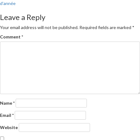
d’année
Leave a Reply
Your email address will not be published.
Required fields are marked
*
Comment
*
Name
*
Email
*
Website