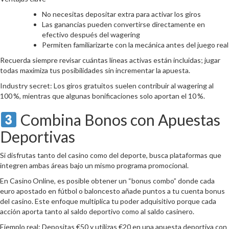
No necesitas depositar extra para activar los giros
Las ganancias pueden convertirse directamente en
efectivo después del wagering
Permiten familiarizarte con la mecánica antes del juego real
Recuerda siempre revisar cuántas líneas activas están incluidas; jugar
todas maximiza tus posibilidades sin incrementar la apuesta.
Industry secret: Los giros gratuitos suelen contribuir al wagering al
100 %, mientras que algunas bonificaciones solo aportan el 10 %.
Combina Bonos con Apuestas
Deportivas
Si disfrutas tanto del casino como del deporte, busca plataformas que
integren ambas áreas bajo un mismo programa promocional.
En Casino Online, es posible obtener un “bonus combo” donde cada
euro apostado en fútbol o baloncesto añade puntos a tu cuenta bonus
del casino. Este enfoque multiplica tu poder adquisitivo porque cada
acción aporta tanto al saldo deportivo como al saldo casinero.
Ejemplo real: Depositas €50 y utilizas €20 en una apuesta deportiva con