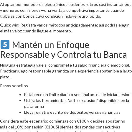
Al optar por monederos electrónicos obtienes retiros casi instantáneos
y menores comisiones—una ventaja competitiva importante cuando
trabajas con bonos cuya condición incluye retiro rápido.
Quick win: Registra varios métodos anticipadamente; así podrás elegir
el más veloz cuando llegue el momento.
Mantén un Enfoque
Responsable y Controla tu Banca
Ninguna estrategia vale si compromete tu salud financiera o emocional.
Practicar juego responsable garantiza una experiencia sostenible a largo
plazo.
Pasos sencillos
Establece un límite diario o semanal antes de iniciar sesión
Utiliza las herramientas “auto‑exclusión” disponibles en la
plataforma
Lleva registro escrito de depósitos versus ganancias
Considera este escenario: comienzas con €100 y decides apostar no
más del 10 % por sesión (€10). Si pierdes dos rondas consecutivas