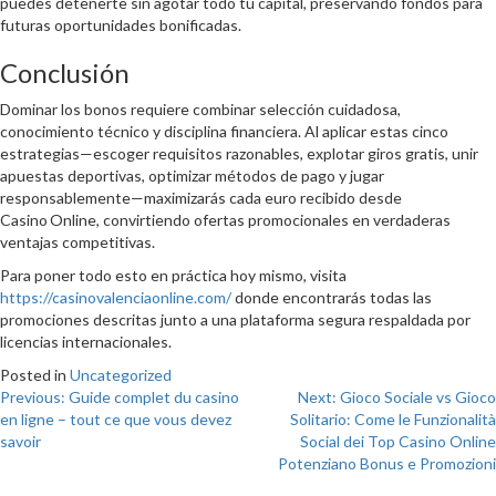
puedes detenerte sin agotar todo tu capital, preservando fondos para
futuras oportunidades bonificadas.
Conclusión
Dominar los bonos requiere combinar selección cuidadosa,
conocimiento técnico y disciplina financiera. Al aplicar estas cinco
estrategias—escoger requisitos razonables, explotar giros gratis, unir
apuestas deportivas, optimizar métodos de pago y jugar
responsablemente—maximizarás cada euro recibido desde
Casino Online, convirtiendo ofertas promocionales en verdaderas
ventajas competitivas.
Para poner todo esto en práctica hoy mismo, visita
https://casinovalenciaonline.com/
donde encontrarás todas las
promociones descritas junto a una plataforma segura respaldada por
licencias internacionales.
Posted in
Uncategorized
Post
Previous:
Guide complet du casino
Next:
Gioco Sociale vs Gioco
en ligne – tout ce que vous devez
Solitario: Come le Funzionalità
navigation
savoir
Social dei Top Casino Online
Potenziano Bonus e Promozioni