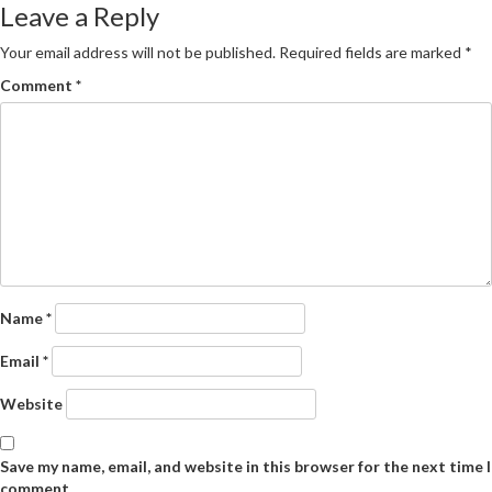
Leave a Reply
Your email address will not be published.
Required fields are marked
*
Comment
*
Name
*
Email
*
Website
Save my name, email, and website in this browser for the next time I
comment.