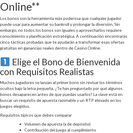
Online**
Los bonos son la herramienta más poderosa que cualquier jugador
puede usar para aumentar su bankroll y prolongar la diversión. Sin
embargo, no todos los bonos son iguales y aprovecharlos requiere
conocimiento y planificación estratégica. A continuación encontrarás
cinco tácticas probadas que te ayudarán a transformar esas ofertas
gratuitas en ganancias reales dentro de Casino Online.
Elige el Bono de Bienvenida
con Requisitos Realistas
Muchos jugadores se lanzan al primer bono sin revisar los términos
ocultos bajo la letra pequeña. ¿Te has preguntado por qué algunos
bonos desaparecen antes de que puedas usarlos? La clave está en
buscar un requisito de apuesta razonable y un RTP elevado en los
juegos elegidos.
Requisitos típicos que debes comparar
Volumen de apuesta (x de depósito)
Contribución del juego al cumplimiento