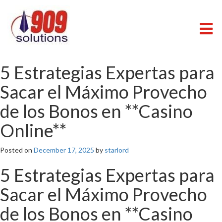
Skip
to
content
909 SOLUTIONS
Just another WordPress site
5 Estrategias Expertas para
Sacar el Máximo Provecho
de los Bonos en **Casino
Online**
Posted on
December 17, 2025
by
starlord
5 Estrategias Expertas para
Sacar el Máximo Provecho
de los Bonos en **Casino