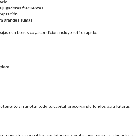
ario
ra jugadores frecuentes
ceptación
ra grandes sumas
as con bonos cuya condición incluye retiro rápido.
plazo.
etenerte sin agotar todo tu capital, preservando fondos para futuras
 requisitos razonables, explotar giros gratis, unir apuestas deportivas,