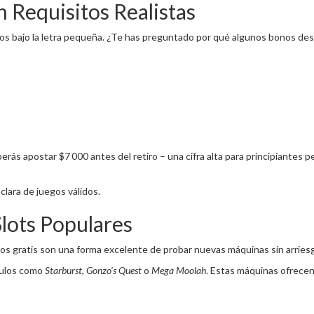
 Requisitos Realistas
ltos bajo la letra pequeña. ¿Te has preguntado por qué algunos bonos de
rás apostar $7 000 antes del retiro – una cifra alta para principiantes p
clara de juegos válidos.
Slots Populares
iros gratis son una forma excelente de probar nuevas máquinas sin arriesg
tulos como
Starburst
,
Gonzo’s Quest
o
Mega Moolah
. Estas máquinas ofrecen 