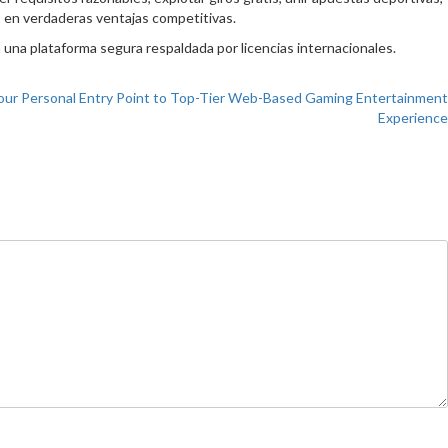
 en verdaderas ventajas competitivas.
una plataforma segura respaldada por licencias internacionales.
our Personal Entry Point to Top-Tier Web-Based Gaming Entertainment
Experience