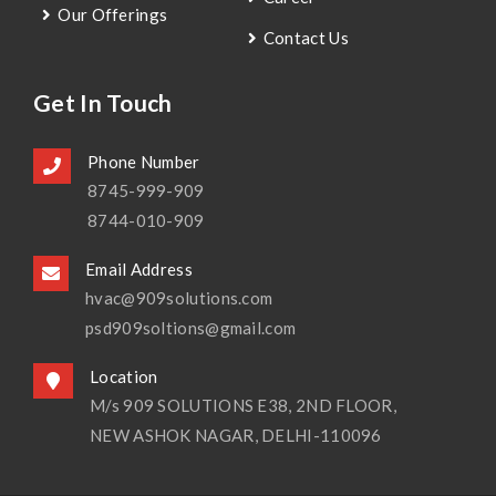
Our Offerings
Contact Us
Get In Touch
Phone Number
8745-999-909
8744-010-909
Email Address
hvac@909solutions.com
psd909soltions@gmail.com
Location
M/s 909 SOLUTIONS E38, 2ND FLOOR,
NEW ASHOK NAGAR, DELHI-110096