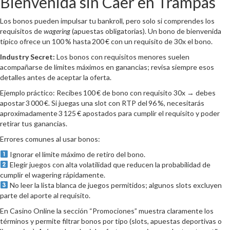
Bienvenida sin Caer en Trampas
Los bonos pueden impulsar tu bankroll, pero solo si comprendes los
requisitos de
wagering
(apuestas obligatorias). Un bono de bienvenida
típico ofrece un 100 % hasta 200 € con un requisito de 30x el bono.
Industry Secret:
Los bonos con requisitos menores suelen
acompañarse de límites máximos en ganancias; revisa siempre esos
detalles antes de aceptar la oferta.
Ejemplo práctico: Recibes 100 € de bono con requisito 30x → debes
apostar 3 000 €. Si juegas una slot con RTP del 96 %, necesitarás
aproximadamente 3 125 € apostados para cumplir el requisito y poder
retirar tus ganancias.
Errores comunes al usar bonos:
Ignorar el límite máximo de retiro del bono.
Elegir juegos con alta volatilidad que reducen la probabilidad de
cumplir el wagering rápidamente.
No leer la lista blanca de juegos permitidos; algunos slots excluyen
parte del aporte al requisito.
En Casino Online la sección “Promociones” muestra claramente los
términos y permite filtrar bonos por tipo (slots, apuestas deportivas o