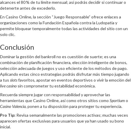
alcances el 80 % de tu límite mensual; así podrás decidir si continuar o
detenerte antes de excederlo.
En Casino Online, la sección “Juego Responsable” ofrece enlaces a
organizaciones como la Fundación Española contra la Ludopatía y
permite bloquear temporalmente todas las actividades del sitio con un
solo clic.
Conclusión
Dominar la gestión del bankroll no es cuestión de suerte; es una
combinación de planificación financiera, elección inteligente de bonos,
selección adecuada de juegos y uso eficiente de los métodos de pago.
Aplicando estas cinco estrategias podrás disfrutar más tiempo jugando
a tus
slots
favoritos, apostar en eventos deportivos o vivir la emoción del
live casino
sin comprometer tu estabilidad económica.
Recuerda siempre jugar con responsabilidad y aprovechar las
herramientas que Casino Online, así como otros sitios como
Sportium
o
Casino Valencia
, ponen a tu disposición para proteger tu experiencia.
Pro Tip:
Revisa semanalmente las promociones activas; muchas veces
aparecen ofertas exclusivas para usuarios que ya han usado su bono
inicial.