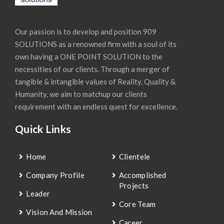
Our passion is to develop and position 909
SOLUTIONS as a renowned firm with a soul of its
own having a ONE POINT SOLUTION to the
necessities of our clients. Through a merger of
tangible & intangible values of Reality, Quality &
Humanity, we aim to matchup our clients
requirement with an endless quest for excellence.
Quick Links
Home
Clientele
Company Profile
Accomplished
Projects
Leader
Core Team
Vision And Mission
Career