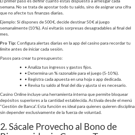
El primer paso es definir cuánto estás dispuesto a arriesgar cada
semana. No se trata de apostar todo tu saldo, sino de asignar una cifra
que no afecte tus finanzas diarias.
Ejemplo: Si dispones de 500 €, decide destinar 50 € al juego
semanalmente (10 %). Así evitarás sorpresas desagradables al final del
mes.
Pro Tip:
Configura alertas diarias en la app del casino para recordar tu
límite antes de iniciar cada sesión.
Pasos para crear tu presupuesto:
• Analiza tus ingresos y gastos fijos.
• Determina un % razonable para el juego (5‑10 %).
• Registra cada apuesta en una hoja o app dedicada.
• Revisa tu saldo al final del día y ajusta si es necesario.
Casino Online incluye una herramienta interna que permite bloquear
depósitos superiores a la cantidad establecida. Actívala desde el menú
“Gestión de Banca”. Esta función es ideal para quienes quieren disciplina
sin depender exclusivamente de la fuerza de voluntad.
2. Sácale Provecho al Bono de