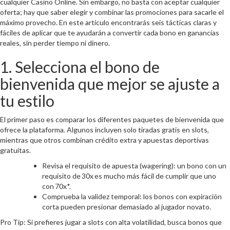
cualquier Casino Online. Sin embargo, no basta con aceptar cualquier
oferta; hay que saber elegir y combinar las promociones para sacarle el
máximo provecho. En este artículo encontrarás seis tácticas claras y
fáciles de aplicar que te ayudarán a convertir cada bono en ganancias
reales, sin perder tiempo ni dinero.
1. Selecciona el bono de
bienvenida que mejor se ajuste a
tu estilo
El primer paso es comparar los diferentes paquetes de bienvenida que
ofrece la plataforma. Algunos incluyen solo tiradas gratis en slots,
mientras que otros combinan crédito extra y apuestas deportivas
gratuitas.
Revisa el requisito de apuesta (wagering): un bono con un
requisito de 30x es mucho más fácil de cumplir que uno
con 70x*.
Comprueba la validez temporal: los bonos con expiración
corta pueden presionar demasiado al jugador novato.
Pro Tip: Si prefieres jugar a slots con alta volatilidad, busca bonos que