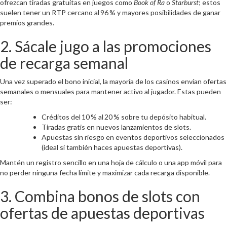
ofrezcan tiradas gratuitas en juegos como
Book of Ra
o
Starburst
; estos
suelen tener un RTP cercano al 96 % y mayores posibilidades de ganar
premios grandes.
2. Sácale jugo a las promociones
de recarga semanal
Una vez superado el bono inicial, la mayoría de los casinos envían ofertas
semanales o mensuales para mantener activo al jugador. Estas pueden
ser:
Créditos del 10 % al 20 % sobre tu depósito habitual.
Tiradas gratis en nuevos lanzamientos de slots.
Apuestas sin riesgo en eventos deportivos seleccionados
(ideal si también haces apuestas deportivas).
Mantén un registro sencillo en una hoja de cálculo o una app móvil para
no perder ninguna fecha límite y maximizar cada recarga disponible.
3. Combina bonos de slots con
ofertas de apuestas deportivas