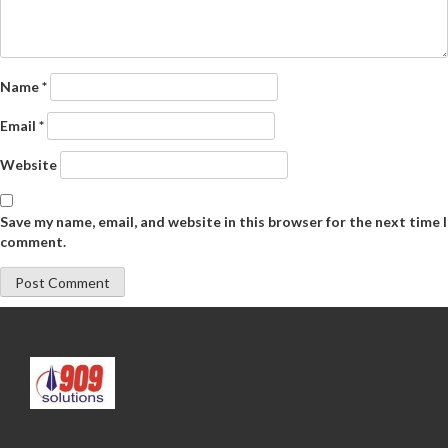
Name
*
Email
*
Website
Save my name, email, and website in this browser for the next time I
comment.