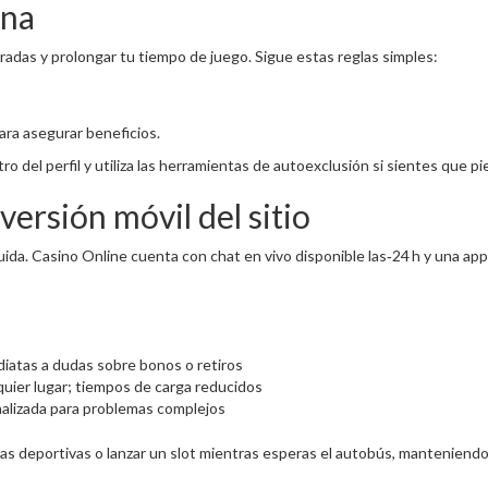
ina
radas y prolongar tu tiempo de juego. Sigue estas reglas simples:
para asegurar beneficios.
del perfil y utiliza las herramientas de autoexclusión si sientes que pie
 versión móvil del sitio
ida. Casino Online cuenta con chat en vivo disponible las‑24 h y una app 
iatas a dudas sobre bonos o retiros
uier lugar; tiempos de carga reducidos
alizada para problemas complejos
as deportivas o lanzar un slot mientras esperas el autobús, manteniendo s