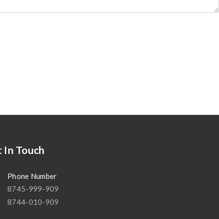
 In Touch
Phone Number
8745-999-909
8744-010-909