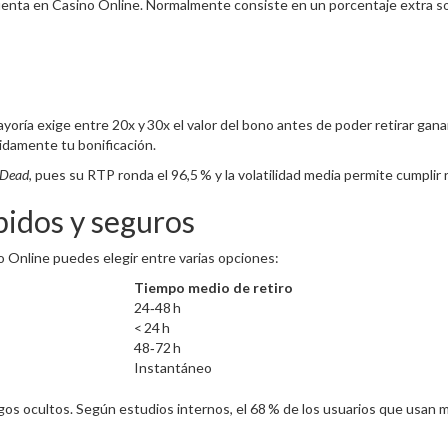
cuenta en Casino Online. Normalmente consiste en un porcentaje extra sob
oría exige entre 20x y 30x el valor del bono antes de poder retirar gananc
pidamente tu bonificación.
 Dead
, pues su RTP ronda el 96,5 % y la volatilidad media permite cumplir 
pidos y seguros
no Online puedes elegir entre varias opciones:
Tiempo medio de retiro
24‑48 h
< 24 h
48‑72 h
Instantáneo
os ocultos. Según estudios internos, el 68 % de los usuarios que usan