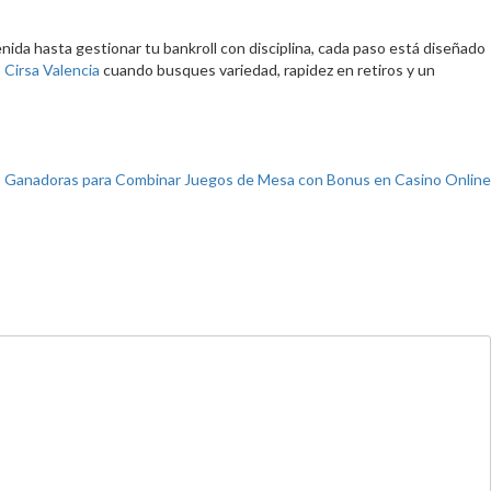
nida hasta gestionar tu bankroll con disciplina, cada paso está diseñado
 Cirsa Valencia
cuando busques variedad, rapidez en retiros y un
s Ganadoras para Combinar Juegos de Mesa con Bonus en Casino Online