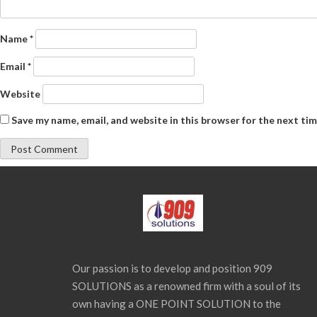
Name
*
Email
*
Website
Save my name, email, and website in this browser for the next ti
Our passion is to develop and position 909
SOLUTIONS as a renowned firm with a soul of its
own having a ONE POINT SOLUTION to the