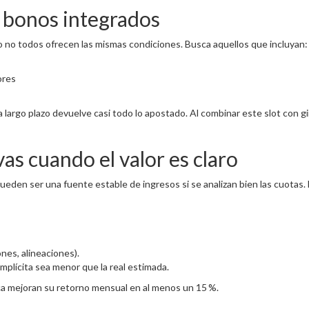
y bonos integrados
o no todos ofrecen las mismas condiciones. Busca aquellos que incluyan:
ores
 a largo plazo devuelve casi todo lo apostado. Al combinar este slot con 
as cuando el valor es claro
ueden ser una fuente estable de ingresos si se analizan bien las cuotas
nes, alineaciones).
implícita sea menor que la real estimada.
ica mejoran su retorno mensual en al menos un 15 %.