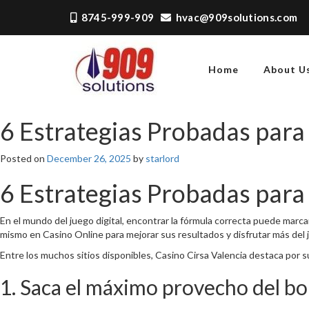
Skip
8745-999-909
hvac@909solutions.com
to
content
Home
About U
909 SOLUTIONS
Just another WordPress
site
6 Estrategias Probadas para
Posted on
December 26, 2025
by
starlord
6 Estrategias Probadas para
En el mundo del juego digital, encontrar la fórmula correcta puede marca
mismo en Casino Online para mejorar sus resultados y disfrutar más del 
Entre los muchos sitios disponibles, Casino Cirsa Valencia destaca por s
1. Saca el máximo provecho del b