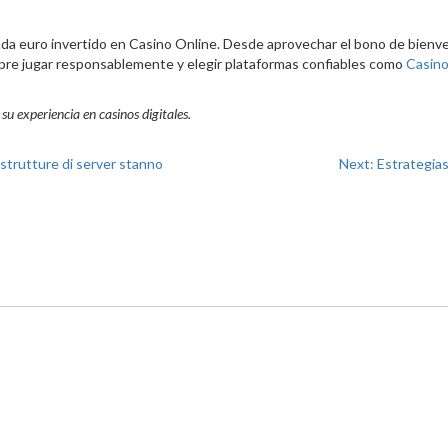
cada euro invertido en Casino Online. Desde aprovechar el bono de bienve
iempre jugar responsablemente y elegir plataformas confiables como
Casino
u experiencia en casinos digitales.
astrutture di server stanno
Next:
Estrategia