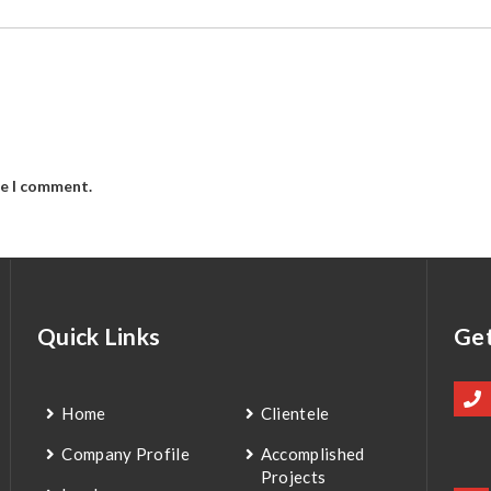
me I comment.
Quick Links
Get
Home
Clientele
Company Profile
Accomplished
Projects