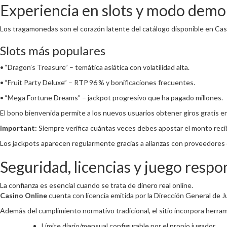
Experiencia en slots y modo demo
Los tragamonedas son el corazón latente del catálogo disponible en Cas
Slots más populares
• “Dragon’s Treasure” – temática asiática con volatilidad alta.
• “Fruit Party Deluxe” – RTP 96 %​ y bonificaciones frecuentes.
• “Mega Fortune Dreams” – jackpot progresivo que ha pagado millones.
El bono bienvenida permite a los nuevos usuarios obtener giros gratis en
Important:
Siempre verifica cuántas veces debes apostar el monto recibi
Los jackpots aparecen regularmente gracias a alianzas con proveedores c
Seguridad, licencias y juego respo
La confianza es esencial cuando se trata de dinero real online.
Casino Online
cuenta con licencia emitida por la Dirección General de J
Además del cumplimiento normativo tradicional, el sitio incorpora herra
Límite diario/mensual configurable por el propio jugador.