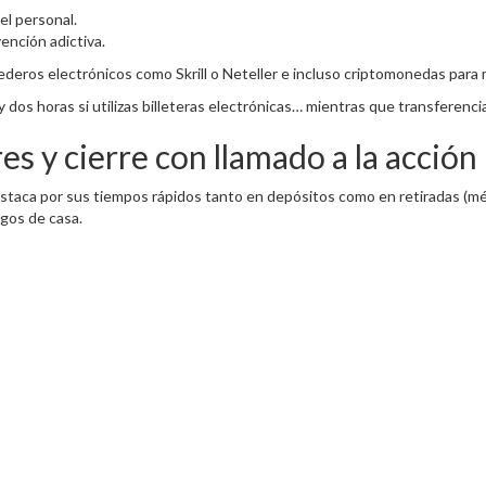
l personal.
ención adictiva.
ros electrónicos como Skrill o Neteller e incluso criptomonedas para ma
y dos horas si utilizas billeteras electrónicas… mientras que transferenci
s y cierre con llamado a la acción
aca por sus tiempos rápidos tanto en depósitos como en retiradas (mét
egos de casa.​