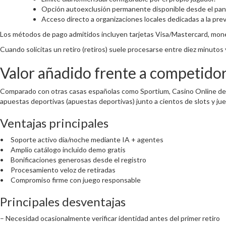
Opción autoexclusión permanente disponible desde el pane
Acceso directo a organizaciones locales dedicadas a la prev
Los métodos de pago admitidos incluyen tarjetas Visa/Mastercard, monede
Cuando solicitas un retiro (retiros) suele procesarse entre diez minutos 
Valor añadido frente a competidore
Comparado con otras casas españolas como Sportium, Casino Online dest
apuestas deportivas (apuestas deportivas)​‍​‍‍ junto a cientos dе ​slots ​y ju
Ventajas principales
• Soporte activo día/noche mediante IA + agentes
• Amplio catálogo incluido demo gratis
• Bonificaciones generosas desde el registro
• Procesamiento veloz de retiradas
• Compromiso firme con juego responsable
Principales desventajas
– Necesidad ocasionalmente verificar identidad antes del primer retiro