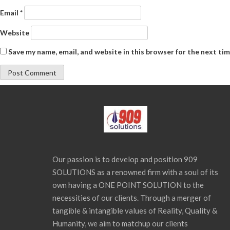
Email
*
Website
Save my name, email, and website in this browser for the next ti
Our passion is to develop and position 909
SOLUTIONS as a renowned firm with a soul of its
own having a ONE POINT SOLUTION to the
necessities of our clients. Through a merger of
tangible & intangible values of Reality, Quality &
Humanity, we aim to matchup our clients