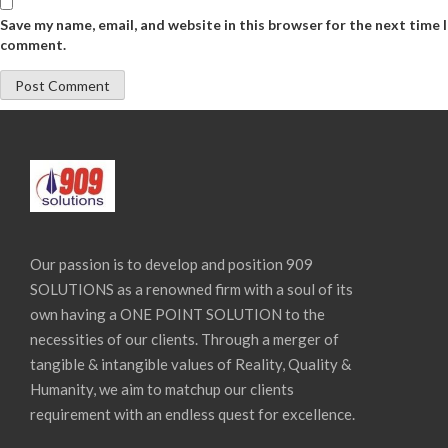
Save my name, email, and website in this browser for the next time I
comment.
Our passion is to develop and position 909
SOLUTIONS as a renowned firm with a soul of its
own having a ONE POINT SOLUTION to the
necessities of our clients. Through a merger of
tangible & intangible values of Reality, Quality &
Humanity, we aim to matchup our clients
requirement with an endless quest for excellence.