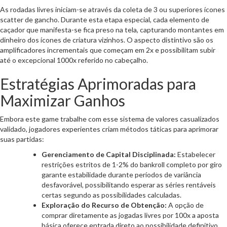
As rodadas livres iniciam-se através da coleta de 3 ou superiores ícones
scatter de gancho. Durante esta etapa especial, cada elemento de
caçador que manifesta-se fica preso na tela, capturando montantes em
dinheiro dos ícones de criatura vizinhos. O aspecto distintivo são os
amplificadores incrementais que começam em 2x e possibilitam subir
até o excepcional 1000x referido no cabeçalho.
Estratégias Aprimoradas para
Maximizar Ganhos
Embora este game trabalhe com esse sistema de valores casualizados
validado, jogadores experientes criam métodos táticas para aprimorar
suas partidas:
Gerenciamento de Capital Disciplinada:
Estabelecer
restrições estritos de 1-2% do bankroll completo por giro
garante estabilidade durante períodos de variância
desfavorável, possibilitando esperar as séries rentáveis
certas segundo as possibilidades calculadas.
Exploração do Recurso de Obtenção:
A opção de
comprar diretamente as jogadas livres por 100x a aposta
básica oferece entrada direto ao possibilidade definitivo,