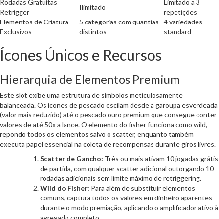
Rodadas Gratuitas
Limitado a 3
Ilimitado
Retrigger
repetições
Elementos de Criatura
5 categorias com quantias
4 variedades
Exclusivos
distintos
standard
Ícones Únicos e Recursos
Hierarquia de Elementos Premium
Este slot exibe uma estrutura de símbolos meticulosamente
balanceada. Os ícones de pescado oscilam desde a garoupa esverdeada
(valor mais reduzido) até o pescado ouro premium que consegue conter
valores de até 50x a lance. O elemento do fisher funciona como wild,
repondo todos os elementos salvo o scatter, enquanto também
executa papel essencial na coleta de recompensas durante giros livres.
Scatter de Gancho:
Três ou mais ativam 10 jogadas grátis
de partida, com qualquer scatter adicional outorgando 10
rodadas adicionais sem limite máximo de retriggering.
Wild do Fisher:
Para além de substituir elementos
comuns, captura todos os valores em dinheiro aparentes
durante o modo premiação, aplicando o amplificador ativo à
agregado completo.