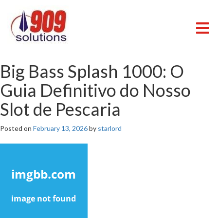
Skip
to
content
909 SOLUTIONS
Just another WordPress site
Big Bass Splash 1000: O
Guia Definitivo do Nosso
Slot de Pescaria
Posted on
February 13, 2026
by
starlord