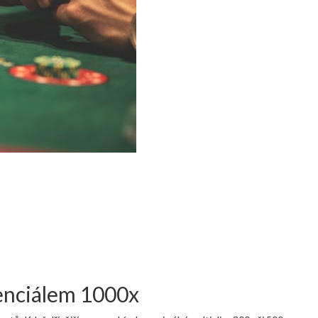
enciálem 1000x