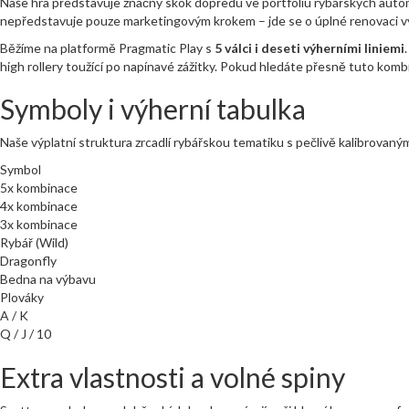
Naše hra představuje značný skok dopředu ve portfoliu rybářských automa
nepředstavuje pouze marketingovým krokem – jde se o úplné renovaci 
Běžíme na platformě Pragmatic Play s
5 válci i deseti výherními liniemi
high rollery toužící po napínavé zážitky. Pokud hledáte přesně tuto komb
Symboly i výherní tabulka
Naše výplatní struktura zrcadlí rybářskou tematiku s pečlivě kalibrova
Symbol
5x kombinace
4x kombinace
3x kombinace
Rybář (Wild)
Dragonfly
Bedna na výbavu
Plováky
A / K
Q / J / 10
Extra vlastnosti a volné spiny