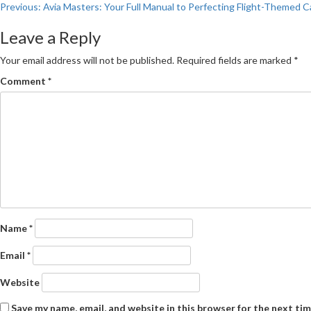
Post
Previous:
Avia Masters: Your Full Manual to Perfecting Flight-Themed 
navigation
Leave a Reply
Your email address will not be published.
Required fields are marked
*
Comment
*
Name
*
Email
*
Website
Save my name, email, and website in this browser for the next ti