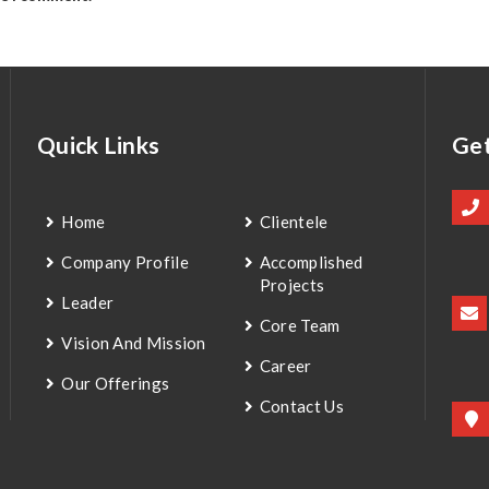
Quick Links
Get
Home
Clientele
Company Profile
Accomplished
Projects
Leader
Core Team
Vision And Mission
Career
Our Offerings
Contact Us