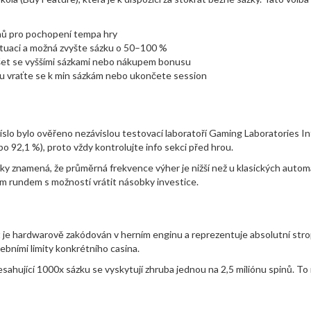
inů pro pochopení tempa hry
tuaci a možná zvyšte sázku o 50–100 %
oušet se vyššími sázkami nebo nákupem bonusu
llu vraťte se k min sázkám nebo ukončete session
číslo bylo ověřeno nezávislou testovací laboratoří Gaming Laboratories Int
 92,1 %), proto vždy kontrolujte info sekci před hrou.
cky znamená, že průměrná frekvence výher je nižší než u klasických auto
m rundem s možností vrátit násobky investice.
it je hardwarově zakódován v herním enginu a reprezentuje absolutní strop
ebními limity konkrétního casina.
řesahující 1000x sázku se vyskytují zhruba jednou na 2,5 miliónu spinů. T