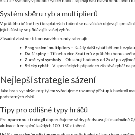
Scatter symboly v podobě rybích hooks zapínají naši hlavní bonusovou f
Systém sběru ryb a multiplierů
V průběhu běžné hry i bezplatných točení se na válcích objevují speciáln
jejich částky se přidávají k vašej výhře.
Zásadní vlastnosti bonusového rundy zahrnují:
Progresivní multipliery
– Každý další rybář během bezplatn
Další spiny
– Tři nebo více Scatterů v průběhu bonusového 
Zlaté rybí symboly
– Obsahují hodnoty od 2x až po výjime
Sticky rybář
– V specifických případech zůstává rybář na poz
Nejlepší strategie sázení
Jako hra s vysokým rozptylem vyžadujeme rozumný přístup k bankroll man
podstatných zisků.
Tipy pro odlišné typy hráčů
Pro
opatrnou strategii
doporučujeme sázky představující maximálně 0,
aktivace free spinů každých 100–150 otočení.
Hráči s
agresivním přístupem
mohou použít funkci nákupu bonusového kola