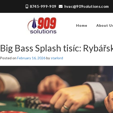
Skip
8745-999-909
hvac@909solutions.com
to
content
Home
About U
909 SOLUTIONS
Just another WordPress
site
Big Bass Splash tisíc: Rybá
Posted on
February 16, 2026
by
starlord