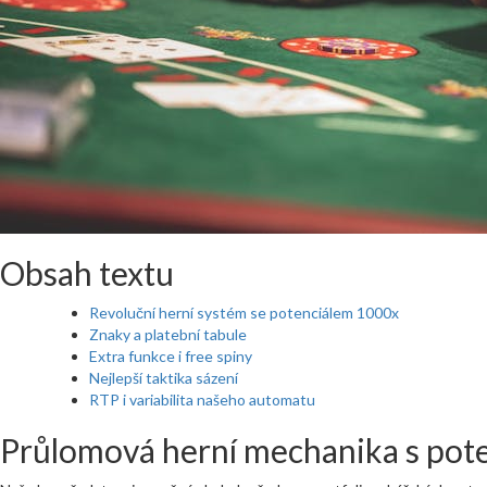
Obsah textu
Revoluční herní systém se potenciálem 1000x
Znaky a platební tabule
Extra funkce i free spiny
Nejlepší taktika sázení
RTP i variabilita našeho automatu
Průlomová herní mechanika s pot