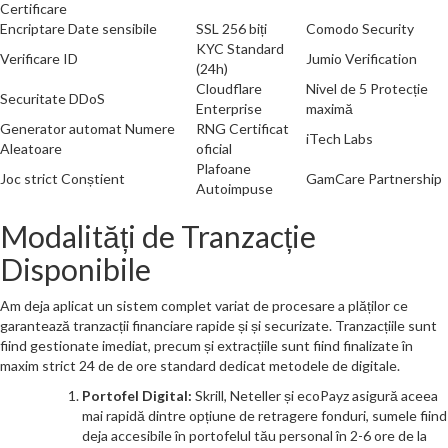
Certificare
Encriptare Date sensibile
SSL 256 biți
Comodo Security
KYC Standard
Verificare ID
Jumio Verification
(24h)
Cloudflare
Nivel de 5 Protecție
Securitate DDoS
Enterprise
maximă
Generator automat Numere
RNG Certificat
iTech Labs
Aleatoare
oficial
Plafoane
Joc strict Conștient
GamCare Partnership
Autoimpuse
Modalități de Tranzacție
Disponibile
Am deja aplicat un sistem complet variat de procesare a plăților ce
garantează tranzacții financiare rapide și și securizate. Tranzacțiile sunt
fiind gestionate imediat, precum și extracțiile sunt fiind finalizate în
maxim strict 24 de de ore standard dedicat metodele de digitale.
Portofel Digital:
Skrill, Neteller și ecoPayz asigură aceea
mai rapidă dintre opțiune de retragere fonduri, sumele fiind
deja accesibile în portofelul tău personal în 2-6 ore de la