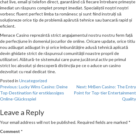
chat live, email și telefon direct, garantând că fiecare întrebare primește
imediat un răspuns complet prompt imediat. Specialiștii noștri noștri
vorbesc fluent perfect limba ta românesc și sunt fiind instruiți să
soluționeze orice tip de problemă apărută tehnice sau bancară rapid și
eficient.
Menace Casino reprezintă strict angajamentul nostru nostru ferm față
de perfecțiune în domeniul jocurilor de online. Oricare update, orice titlu
nou adăugat adăugat în și orice îmbunătățire adusă tehnică aplicată
devin ghidate strict de răspunsul comunității noastre proprii de
utilizatori. Alătură-te sistemului care pune jucătorul activ pe primul
strict loc absolut și descoperă distincția pe ce o aduce un casino
dezvoltat cu real dedicat tine.
Posted in
Uncategorized
Post
Previous:
Lucky Wins Casino: Deine
Next:
MrBen Casino: The Entry
Top-Destination für erstklassiges
Point for Top-tier Entertainment
navigation
Online-Glücksspiel
Quality
Leave a Reply
Your email address will not be published.
Required fields are marked
*
Comment
*