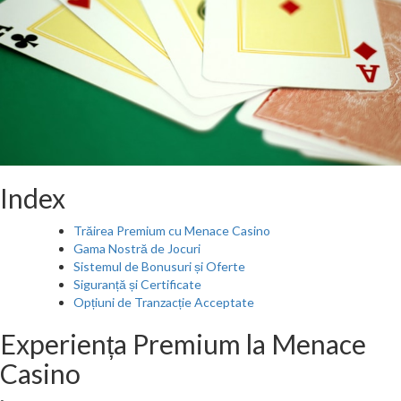
Index
Trăirea Premium cu Menace Casino
Gama Nostră de Jocuri
Sistemul de Bonusuri și Oferte
Siguranță și Certificate
Opțiuni de Tranzacție Acceptate
Experiența Premium la Menace
Casino