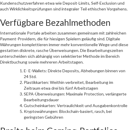
Kundenschutzverfahren etwa wie Deposit-Limits, Self-Exclusion und
auch Wirklichkeitsprüfungen sind integraler Teil ethischen Vorgehens.
Verfügbare Bezahlmethoden
Internationale Portale arbeiten zusammen gemeinsam mit zahlreichen
Payment-Providern, die für hiesigen Spielern geläufig sind. Digitale
Währungen komplettieren immer mehr konventionelle Wege und diese
gestatten diskrete, rasche Überweisungen. Die Bearbeitungszeiten
unterscheiden sich abhängig von selektierter Methode im Bereich
Direktbuchung sowie mehreren Arbeitstagen.
E- E-Wallets: Direkte Deposits, Abhebungen binnen von
24 Std.
Plastikkarten: Weithin verbreitet, Bearbeitung im
Zeitraum etwa drei bis fünf Arbeitstagen
SEPA-Überweisungen: Maximale Protection, verlängerte
Bearbeitungsdauer
Gutscheinkarten: Vertraulichkeit und Ausgabenkontrolle
Kryptowährungen: Blockchain-basiert, rasch, bei
geringsten Gebühren