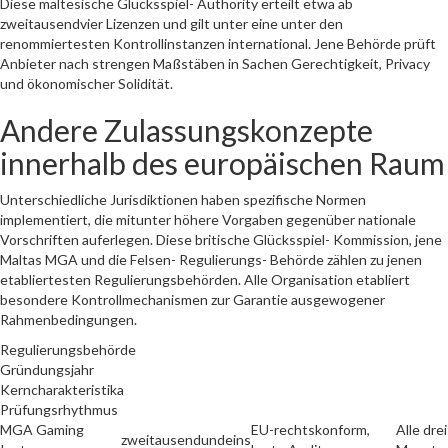
Diese maltesische Glücksspiel- Authority erteilt etwa ab
zweitausendvier Lizenzen und gilt unter eine unter den
renommiertesten Kontrollinstanzen international. Jene Behörde prüft
Anbieter nach strengen Maßstäben in Sachen Gerechtigkeit, Privacy
und ökonomischer Solidität.
Andere Zulassungskonzepte
innerhalb des europäischen Raum
Unterschiedliche Jurisdiktionen haben spezifische Normen
implementiert, die mitunter höhere Vorgaben gegenüber nationale
Vorschriften auferlegen. Diese britische Glücksspiel- Kommission, jene
Maltas MGA und die Felsen- Regulierungs- Behörde zählen zu jenen
etabliertesten Regulierungsbehörden. Alle Organisation etabliert
besondere Kontrollmechanismen zur Garantie ausgewogener
Rahmenbedingungen.
Regulierungsbehörde
Gründungsjahr
Kerncharakteristika
Prüfungsrhythmus
MGA Gaming
EU-rechtskonform,
Alle drei
zweitausendundeins