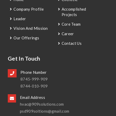
Company Profile
Accomplished
Projects
Leader
Core Team
Vision And Mission
Career
Our Offerings
Contact Us
Get In Touch
Phone Number
8745-999-909
8744-010-909
Email Address
hvac@909solutions.com
psd909soltions@gmail.com