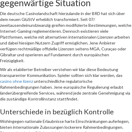
gegenwärtige Situation
Die deutsche Casinolandschaft hierzulande in der BRD hat sich über
dem neuen GlüStV erheblich transformiert. Seit 07/
zweitausendeinundzwanzig greifen modifizierte Bestimmungen, welche
Internet-Gaming reglementieren. Dennoch existieren viele
Plattformen, welche mit alternativen internationalen Lizenzen arbeiten
und dabei hiesigen Nutzern Zugriff ermöglichen. Jene Anbieter
verfügen rechtmäßige offizielle Lizenzen seitens MGA, Curaçao oder
Gibraltar und operieren auf Fundament durch europäischen
Freizügigkeit.
Wir als etablierter Betreiber verstehen wir klar diese Bedeutung
transparenter Kommunikation. Spieler sollten sich klar werden, das
casino ohne lizenz
unterschiedliche regulatorische
Rahmenbedingungen haben. Jene europäische Regulierung erlaubt
länderübergreifende Services, während jede zentrale Genehmigung via
die zuständige Kontrollinstanz stattfindet.
Unterschiede in bezüglich Kontrolle
Wohingegen nationale Erlaubnisse harte Einschränkungen auferlegen,
bieten internationale Zulassungen lockerere Rahmenbedingungen.