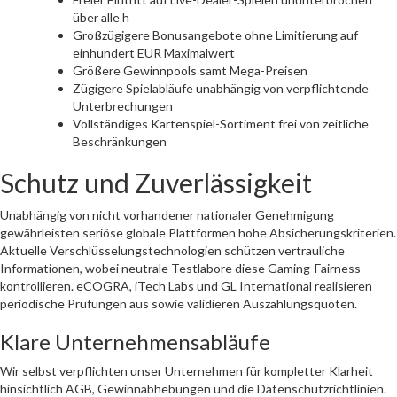
über alle h
Großzügigere Bonusangebote ohne Limitierung auf
einhundert EUR Maximalwert
Größere Gewinnpools samt Mega-Preisen
Zügigere Spielabläufe unabhängig von verpflichtende
Unterbrechungen
Vollständiges Kartenspiel-Sortiment frei von zeitliche
Beschränkungen
Schutz und Zuverlässigkeit
Unabhängig von nicht vorhandener nationaler Genehmigung
gewährleisten seriöse globale Plattformen hohe Absicherungskriterien.
Aktuelle Verschlüsselungstechnologien schützen vertrauliche
Informationen, wobei neutrale Testlabore diese Gaming-Fairness
kontrollieren. eCOGRA, iTech Labs und GL International realisieren
periodische Prüfungen aus sowie validieren Auszahlungsquoten.
Klare Unternehmensabläufe
Wir selbst verpflichten unser Unternehmen für kompletter Klarheit
hinsichtlich AGB, Gewinnabhebungen und die Datenschutzrichtlinien.