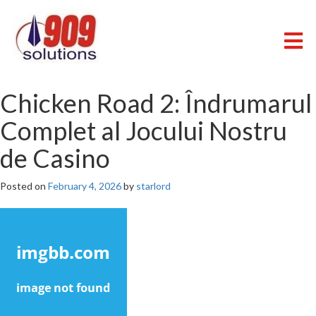
Skip
to
content
909 SOLUTIONS
Just another WordPress site
Chicken Road 2: Îndrumarul
Complet al Jocului Nostru
de Casino
Posted on
February 4, 2026
by
starlord