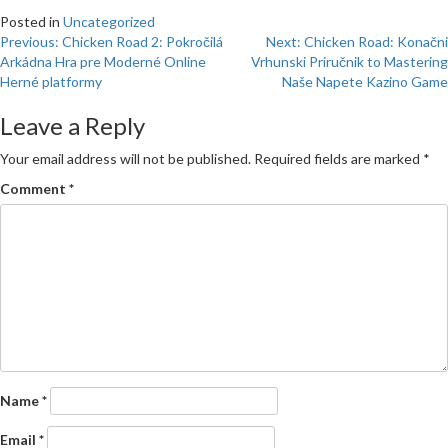
Posted in
Uncategorized
Post
Previous:
Chicken Road 2: Pokročilá
Next:
Chicken Road: Konačni
Arkádna Hra pre Moderné Online
Vrhunski Priručnik to Mastering
navigation
Herné platformy
Naše Napete Kazino Game
Leave a Reply
Your email address will not be published.
Required fields are marked
*
Comment
*
Name
*
Email
*