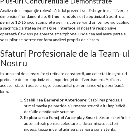
Plus-uri Concurențiale Demonstrate
Analiza de comparație relevă că titlul prezent se distinge în mai diverse
dimensiuni fundamentale.
Ritmul rundelor
este optimizată pentru a
permite 12-15 jocuri complete pe min, conservând un tempo viu ocolind
a sacrifica claritatea de imagine. Interface-ul noastră responsive
operează flawless pe aparate smartphone, unde cea mai mare parte a
sesiunilor se petrec conform analizei propriu de sistem.
Sfaturi Profesionale de la Team-ul
Nostru
În urma ani de construire și refinare constantă, am colectat insight-uri
prețioase despre optimizarea experienței de divertisment. Aplicarea
acestor sfaturi poate crește substanțial performance-ul pe perioadă
lung.
Stabilirea Barierelor Anterioare:
Stabilirea precisă a
sumei maxim pe partidă și urmarea strictă a lui împiedică
deciziile emoționale scumpe
Exploatarea Funcției Auto-play Smart:
Setarea setărilor
automatizați pentru colectare la determinate factori
îndepărtează incertitudinea și asigură consistență