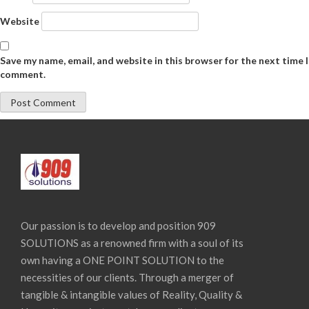
Website
Save my name, email, and website in this browser for the next time I
comment.
Our passion is to develop and position 909
SOLUTIONS as a renowned firm with a soul of its
own having a ONE POINT SOLUTION to the
necessities of our clients. Through a merger of
tangible & intangible values of Reality, Quality &