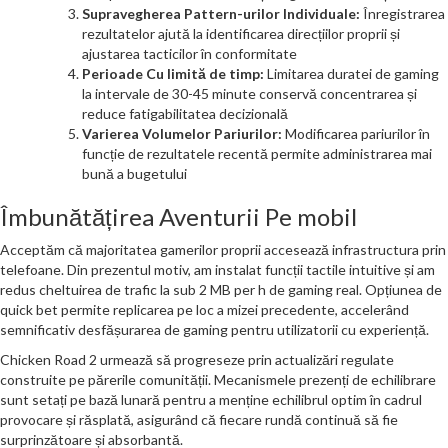
Supravegherea Pattern-urilor Individuale:
Înregistrarea
rezultatelor ajută la identificarea direcțiilor proprii și
ajustarea tacticilor în conformitate
Perioade Cu limită de timp:
Limitarea duratei de gaming
la intervale de 30-45 minute conservă concentrarea și
reduce fatigabilitatea decizională
Varierea Volumelor Pariurilor:
Modificarea pariurilor în
funcție de rezultatele recentă permite administrarea mai
bună a bugetului
Îmbunătățirea Aventurii Pe mobil
Acceptăm că majoritatea gamerilor proprii accesează infrastructura prin
telefoane. Din prezentul motiv, am instalat funcții tactile intuitive și am
redus cheltuirea de trafic la sub 2 MB per h de gaming real. Opțiunea de
quick bet permite replicarea pe loc a mizei precedente, accelerând
semnificativ desfășurarea de gaming pentru utilizatorii cu experiență.
Chicken Road 2 urmează să progreseze prin actualizări regulate
construite pe părerile comunității. Mecanismele prezenți de echilibrare
sunt setați pe bază lunară pentru a menține echilibrul optim în cadrul
provocare și răsplată, asigurând că fiecare rundă continuă să fie
surprinzătoare și absorbantă.