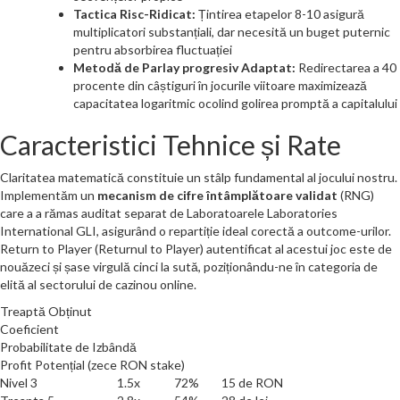
Tactica Risc-Ridicat:
Țintirea etapelor 8-10 asigură
multiplicatori substanțiali, dar necesită un buget puternic
pentru absorbirea fluctuației
Metodă de Parlay progresiv Adaptat:
Redirectarea a 40
procente din câștiguri în jocurile viitoare maximizează
capacitatea logaritmic ocolind golirea promptă a capitalului
Caracteristici Tehnice și Rate
Claritatea matematică constituie un stâlp fundamental al jocului nostru.
Implementăm un
mecanism de cifre întâmplătoare validat
(RNG)
care a a rămas auditat separat de Laboratoarele Laboratories
International GLI, asigurând o repartiție ideal corectă a outcome-urilor.
Return to Player (Returnul to Player) autentificat al acestui joc este de
nouăzeci și șase virgulă cinci la sută, poziționându-ne în categoria de
elită al sectorului de cazinou online.
Treaptă Obținut
Coeficient
Probabilitate de Izbândă
Profit Potențial (zece RON stake)
Nivel 3
1.5x
72%
15 de RON