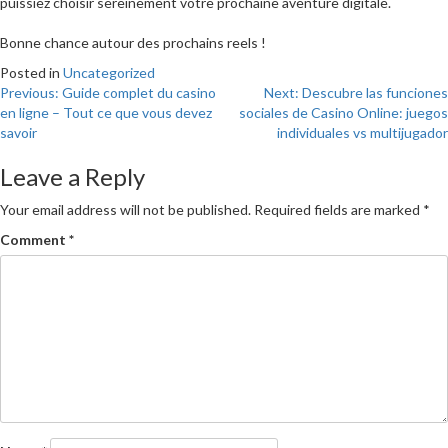
puissiez choisir sereinement votre prochaine aventure digitale.
Bonne chance autour des prochains reels !
Posted in
Uncategorized
Post
Previous:
Guide complet du casino
Next:
Descubre las funciones
en ligne – Tout ce que vous devez
sociales de Casino Online: juegos
navigation
savoir
individuales vs multijugador
Leave a Reply
Your email address will not be published.
Required fields are marked
*
Comment
*