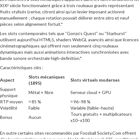
XIXᵉ siècle fonctionnaient grâce à trois rouleaux gravés représentant
fruits stylisés (cerise, citron) ainsi qu’un levier imposant actionné
manuellement ; chaque rotation pouvait délivrer entre zéro et neuf
pièces selon alignement fortuit.*
Les slots contemporains tels que “Gonzo’s Quest” ou “Starburst”
utilisent aujourd’hui HTML5, shaders WebGL avancés ainsi que licences
cinématographiques qui offrent non seulement cinq rouleaux
dynamiques mais aussi animations interactives synchronisées avec
bande sonore orchestrale high‑definition.*
Caractéristiques clés :
Slots mécaniques
Aspect
Slots virtuels modernes
(1895)
Support
Métal + fibre
Serveur cloud + GPU
physique
RTP moyen
≈ 85 %
≈ 96–98 %
Volatilité
Faible
Variable (faible–haute)
Tours gratuits + multiplicateurs
Bonus
Aucun
x10–x100
En outre certains sites recommandés par Foosball Society.Com offrent