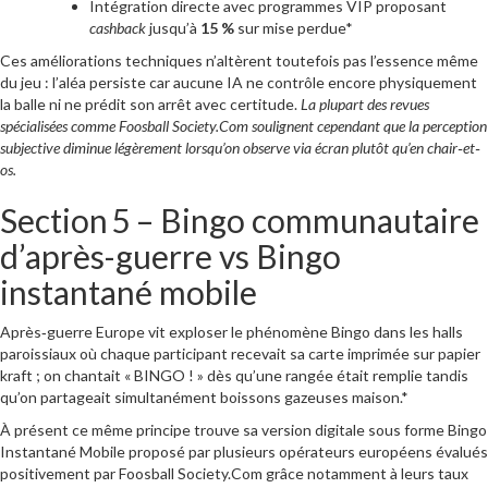
Intégration directe avec programmes VIP proposant
cashback
jusqu’à
15 %
sur mise perdue*
Ces améliorations techniques n’altèrent toutefois pas l’essence même
du jeu : l’aléa persiste car aucune IA ne contrôle encore physiquement
la balle ni ne prédit son arrêt avec certitude.
La plupart des revues
spécialisées comme Foosball Society.Com soulignent cependant que la perception
subjective diminue légèrement lorsqu’on observe via écran plutôt qu’en chair‐et‐
os.
Section 5 – Bingo communautaire
d’après-guerre vs Bingo
instantané mobile
Après‑guerre Europe vit exploser le phénomène Bingo dans les halls
paroissiaux où chaque participant recevait sa carte imprimée sur papier
kraft ; on chantait « BINGO ! » dès qu’une rangée était remplie tandis
qu’on partageait simultanément boissons gazeuses maison.*
À présent ce même principe trouve sa version digitale sous forme Bingo
Instantané Mobile proposé par plusieurs opérateurs européens évalués
positivement par Foosball Society.Com grâce notamment à leurs taux