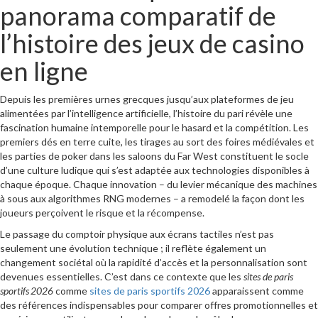
panorama comparatif de
l’histoire des jeux de casino
en ligne
Depuis les premières urnes grecques jusqu’aux plateformes de jeu
alimentées par l’intelligence artificielle, l’histoire du pari révèle une
fascination humaine intemporelle pour le hasard et la compétition. Les
premiers dés en terre cuite, les tirages au sort des foires médiévales et
les parties de poker dans les saloons du Far West constituent le socle
d’une culture ludique qui s’est adaptée aux technologies disponibles à
chaque époque. Chaque innovation – du levier mécanique des machines
à sous aux algorithmes RNG modernes – a remodelé la façon dont les
joueurs perçoivent le risque et la récompense.
Le passage du comptoir physique aux écrans tactiles n’est pas
seulement une évolution technique ; il reflète également un
changement sociétal où la rapidité d’accès et la personnalisation sont
devenues essentielles. C’est dans ce contexte que les
sites de paris
sportifs 2026
comme
sites de paris sportifs 2026
apparaissent comme
des références indispensables pour comparer offres promotionnelles et