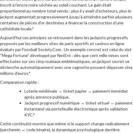
inscrit à l’encre noire séchée au soleil couchant. Le gain était
proportionnel au nombre total vendu ; plus il y avait d’acheteurs, plus le
jackpot augmentait progressivement jusqu’à atteindre parfois plusieurs
centaines de pièces d’or destinées à financer la construction d’une
cathédrale locale.*
Aujourd’hui ces principes se retrouvent dans les jackpots progressifs
proposés par les meilleurs sites de paris sportifs et casinos en ligne
évalués par Foosball Society.Com . Un exemple concret est celui du slot
“Mega Fortune” développé par NetEnt : dès que cent mille mises sont
effectuées sur ses cinq rouleaux emblématiques, un jackpot secret se
déclenche automatiquement avec une cagnotte pouvant dépasser cinq
millions d’euros.*
Comparaison rapide :
Loterie médiévale → ticket papier → paiement immédiat
après annonce publique.
Jackpot progressif numérique → ticket virtuel → paiement
instantané via portefeuille électronique après validation
KYC.*
Cette continuité montre que même si le support change radicalement
(parchemin ↔ code binaire), la dynamique psychologique derrière