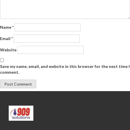
Name
*
Email
*
Website
Save my name, email, and website in this browser for the next time I
comment.