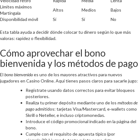
Velocidad retiro
Rápida
Media
Lenta
Límites máximos
Altos
Medios
Bajos
Martingala
Disponibilidad móvil
Sí
Sí
No
Esta tabla ayuda a decidir dónde colocar tu dinero según lo que más
valoras: rapidez o flexibilidad.
Cómo aprovechar el bono
bienvenida y los métodos de pago
El
bono bienvenida
es uno de los mayores atractivos para nuevos
jugadores en Casino Online. Aquí tienes pasos claros para sacarle jugo:
Regístrate usando datos correctos para evitar bloqueos
posteriores.
Realiza tu primer depósito mediante uno de los
métodos de
pago
admitidos: tarjetas Visa/Mastercard, e‑wallets como
Skrill o Neteller, e incluso criptomonedas.
Introduce el código promocional indicado en la página del
bono.
Cumple con el requisito de apuesta típico (por