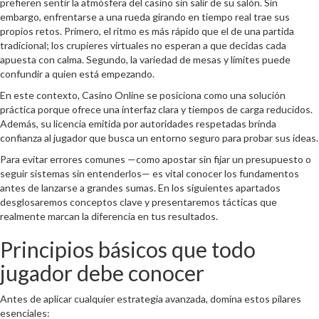
prefieren sentir la atmósfera del casino sin salir de su salón. Sin
embargo, enfrentarse a una rueda girando en tiempo real trae sus
propios retos. Primero, el ritmo es más rápido que el de una partida
tradicional; los crupieres virtuales no esperan a que decidas cada
apuesta con calma. Segundo, la variedad de mesas y límites puede
confundir a quien está empezando.
En este contexto, Casino Online se posiciona como una solución
práctica porque ofrece una interfaz clara y tiempos de carga reducidos.
Además, su licencia emitida por autoridades respetadas brinda
confianza al jugador que busca un entorno seguro para probar sus ideas.
Para evitar errores comunes —como apostar sin fijar un presupuesto o
seguir sistemas sin entenderlos— es vital conocer los fundamentos
antes de lanzarse a grandes sumas. En los siguientes apartados
desglosaremos conceptos clave y presentaremos tácticas que
realmente marcan la diferencia en tus resultados.
Principios básicos que todo
jugador debe conocer
Antes de aplicar cualquier estrategia avanzada, domina estos pilares
esenciales: