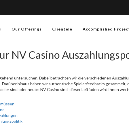
s
Our Offerings
Clientele
Accomplished Projec
zur NV Casino Auszahlungspo
ingehend untersuchen. Dabei betrachten wir die verschiedenen Auszahl
 Darüber hinaus haben wir authentische Spielerfeedbacks gesammelt, di
Spieler sind oder neu im NV Casino sind, dieser Leitfaden wird Ihnen wert
n müssen
ino
zahlungen
lungspolitik