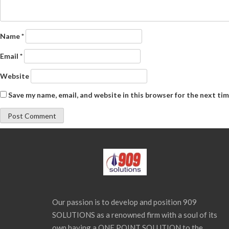
Name
*
Email
*
Website
Save my name, email, and website in this browser for the next ti
Our passion is to develop and position 909
SOLUTIONS as a renowned firm with a soul of its
own having a ONE POINT SOLUTION to the