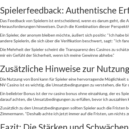
Spielerfeedback: Authentische Er
Das Feedback von Spielern ist entscheidend, wenn es darum geht, die A
Herausforderungen hinweisen. Durch die Kombination dieser Perspektiv
Ein Spieler, der anonym bleiben möchte, äußert sich positiv: “Ich habe
andere Spielerin, die sich über die Verifikation beschwert, sagt: “Ich fa
Die Mehrheit der Spieler scheint die Transparenz des Casinos zu schätzen
mir ein Gefühl der Sicherheit, wenn ich meine Gewinne abhebe.”
Zusätzliche Hinweise zur Nutzun
Die Nutzung von Boni kann für Spieler eine hervorragende Möglichkeit 
NV Casino ist es wichtig, die Umsatzbedingungen zu verstehen, die für 
Ein beliebter Bonus ist der nv casino bonus ohne einzahlung, der es Spi
darauf achten, die Umsatzbedingungen zu erfüllen, bevor ich auszahlen ko
Zusätzlich zu den Umsatzbedingungen sollten Spieler auch die Fristen be
Zimmermann. “Deshalb achte ich jetzt immer auf die Fristen, um nichts z
Fazit: Die Stärken und Schwächen