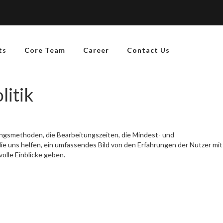
ts
Core Team
Career
Contact Us
litik
ungsmethoden, die Bearbeitungszeiten, die Mindest- und
e uns helfen, ein umfassendes Bild von den Erfahrungen der Nutzer mit
volle Einblicke geben.