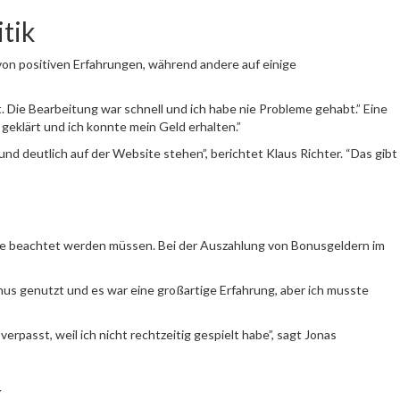
tik
von positiven Erfahrungen, während andere auf einige
. Die Bearbeitung war schnell und ich habe nie Probleme gehabt.” Eine
t geklärt und ich konnte mein Geld erhalten.”
 und deutlich auf der Website stehen”, berichtet Klaus Richter. “Das gibt
, die beachtet werden müssen. Bei der Auszahlung von Bonusgeldern im
onus genutzt und es war eine großartige Erfahrung, aber ich musste
rpasst, weil ich nicht rechtzeitig gespielt habe”, sagt Jonas
k