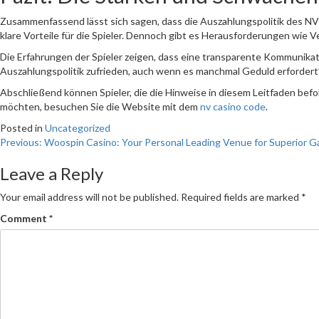
Zusammenfassend lässt sich sagen, dass die Auszahlungspolitik des NV 
klare Vorteile für die Spieler. Dennoch gibt es Herausforderungen wie 
Die Erfahrungen der Spieler zeigen, dass eine transparente Kommunikatio
Auszahlungspolitik zufrieden, auch wenn es manchmal Geduld erfordert”, 
Abschließend können Spieler, die die Hinweise in diesem Leitfaden bef
möchten, besuchen Sie die Website mit dem
nv casino code
.
Posted in
Uncategorized
Post
Previous:
Woospin Casino: Your Personal Leading Venue for Superior 
navigation
Leave a Reply
Your email address will not be published.
Required fields are marked
*
Comment
*