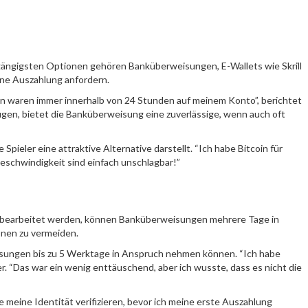
gängigsten Optionen gehören Banküberweisungen, E-Wallets wie Skrill
ine Auszahlung anfordern.
gen waren immer innerhalb von 24 Stunden auf meinem Konto”, berichtet
zugen, bietet die Banküberweisung eine zuverlässige, wenn auch oft
eler eine attraktive Alternative darstellt. “Ich habe Bitcoin für
eschwindigkeit sind einfach unschlagbar!”
er bearbeitet werden, können Banküberweisungen mehrere Tage in
onen zu vermeiden.
eisungen bis zu 5 Werktage in Anspruch nehmen können. “Ich habe
r. “Das war ein wenig enttäuschend, aber ich wusste, dass es nicht die
e meine Identität verifizieren, bevor ich meine erste Auszahlung