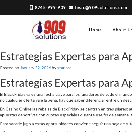
Skip
8745-999-909
hvac@909solutions.com
to
content
Home
About U
909 SOLUTIONS
Just another WordPress
site
Estrategias Expertas para A
Posted on
January 22, 2026
by
starlord
Estrategias Expertas para A
El Black Friday ya es una fecha clave para los jugadores de todo el mun
no cualquier oferta vale la pena; hay que saber diferenciar entre un de
En Casino Online las rebajas de Black Friday se centran en tres pilares:
apuestas deportivas con cuotas especiales durante ese fin de semana largo
Para sacarle jugo a estas oportunidades conviene seguir una hoja de ruta