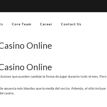
ts
Core Team
Career
Contact Us
 Casino Online
 Casino Online
xclusivas que pueden cambiar la forma de jugar durante todo el mes. Pero
 de apuesta más blandas que la media del sector. Además, el sitio incluye
el casino.