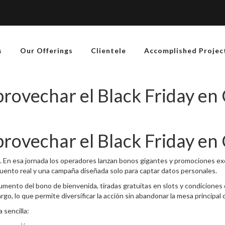
s
Our Offerings
Clientele
Accomplished Projec
provechar el Black Friday en
provechar el Black Friday en
do. En esa jornada los operadores lanzan bonos gigantes y promociones e
scuento real y una campaña diseñada solo para captar datos personales.
 aumento del bono de bienvenida, tiradas gratuitas en slots y condiciones
, lo que permite diversificar la acción sin abandonar la mesa principal d
 sencilla: