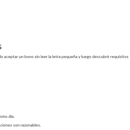
s
aceptar un bono sin leer la letra pequeña y luego descubrir requisitos
ismo día.
icciones son razonables.