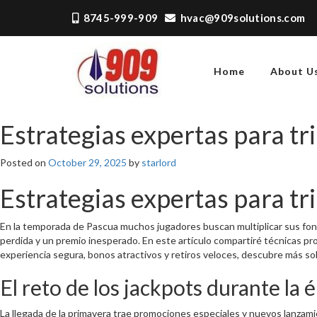
Skip
8745-999-909
hvac@909solutions.com
to
content
Home
About U
909 SOLUTIONS
Just another WordPress
site
Estrategias expertas para tr
Posted on
October 29, 2025
by
starlord
Estrategias expertas para tr
En la temporada de Pascua muchos jugadores buscan multiplicar sus fond
perdida y un premio inesperado. En este artículo compartiré técnicas pr
experiencia segura, bonos atractivos y retiros veloces, descubre más sobre
El reto de los jackpots durante la 
La llegada de la primavera trae promociones especiales y nuevos lanzam