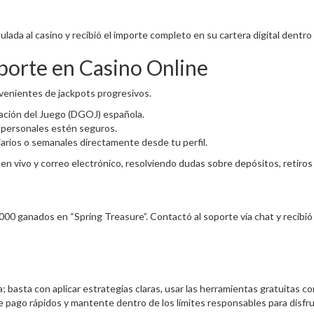
ada al casino y recibió el importe completo en su cartera digital dentro 
porte en Casino Online
venientes de jackpots progresivos.
ación del Juego (DGOJ) española.
 personales estén seguros.
arios o semanales directamente desde tu perfil.
 en vivo y correo electrónico, resolviendo dudas sobre depósitos, retiros 
 000 ganados en “Spring Treasure”. Contactó al soporte vía chat y recib
a; basta con aplicar estrategias claras, usar las herramientas gratuita
pago rápidos y mantente dentro de los límites responsables para disfrut