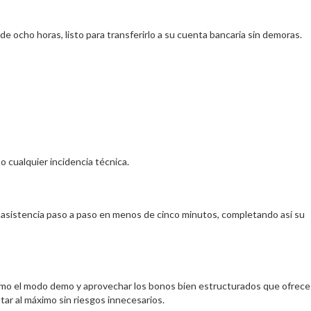
de ocho horas, listo para transferirlo a su cuenta bancaria sin demoras.
o cualquier incidencia técnica.
ió asistencia paso a paso en menos de cinco minutos, completando así su
s como el modo demo y aprovechar los bonos bien estructurados que ofrece
ar al máximo sin riesgos innecesarios.