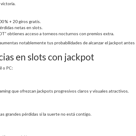
victoria.
0 % + 20 giros gratis.
rdidas netas en slots.
” obtienes acceso a torneos nocturnos con premios extra.
umentas notablemente tus probabilidades de alcanzar el jackpot antes 
ias en slots con jackpot
l o PC:
ming que ofrezcan jackpots progresivos claros y visuales atractivos.
tas grandes pérdidas si la suerte no está contigo.