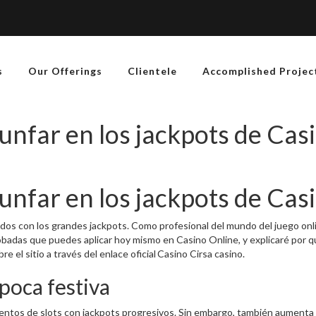
s
Our Offerings
Clientele
Accomplished Projec
iunfar en los jackpots de Ca
iunfar en los jackpots de Ca
os con los grandes jackpots. Como profesional del mundo del juego onli
obadas que puedes aplicar hoy mismo en Casino Online, y explicaré por q
 el sitio a través del enlace oficial Casino Cirsa casino.
época festiva
ientos de slots con jackpots progresivos. Sin embargo, también aumenta 