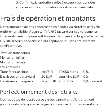
Confirmez la opération suite à examen des données
Recevez une confirmation de validation immédiate
Frais de opération et montants
Notre approche de prix concernant les dépôts via Neteller se révèle
entièrement lisible. Aucun tarif n’a été facturé sur ces versements,
indépendamment de que soit la valeur déposée. Cette gratuité permet
aux utilisateurs de optimiser leur capital de jeu sans prélèvement
administrative.
Type de transaction
Montant minimal
Montant maximum
Frais prélevés
Transfert classique
dix EUR
10 000 euros
0 %
Encaissement standard
20 EUR
cinq mille EUR
0 %
Encaissement express
vingt EUR
2500 EUR
2,0 pourcent
Perfectionnement des retraits
Ces requêtes de retrait via ce système profitent d’le traitement
prioritaire dans le système de gestion financier. Contrairement aux