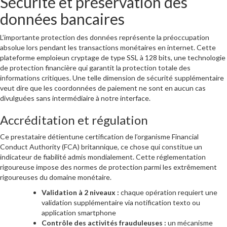
Sécurité et préservation des
données bancaires
L’importante protection des données représente la préoccupation
absolue lors pendant les transactions monétaires en internet. Cette
plateforme emploieun cryptage de type SSL à 128 bits, une technologie
de protection financière qui garantit la protection totale des
informations critiques. Une telle dimension de sécurité supplémentaire
veut dire que les coordonnées de paiement ne sont en aucun cas
divulguées sans intermédiaire à notre interface.
Accréditation et régulation
Ce prestataire détientune certification de l’organisme Financial
Conduct Authority (FCA) britannique, ce chose qui constitue un
indicateur de fiabilité admis mondialement. Cette réglementation
rigoureuse impose des normes de protection parmi les extrêmement
rigoureuses du domaine monétaire.
Validation à 2 niveaux :
chaque opération requiert une
validation supplémentaire via notification texto ou
application smartphone
Contrôle des activités frauduleuses :
un mécanisme