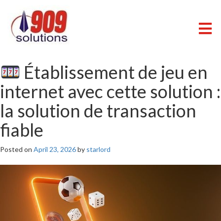
Skip
to
content
909 SOLUTIONS
Just another WordPress site
Établissement de jeu en
internet avec cette solution :
la solution de transaction
fiable
Posted on
April 23, 2026
by
starlord