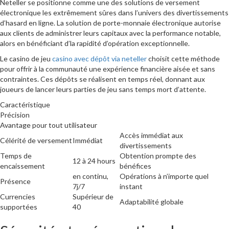
Neteller se positionne comme une des solutions de versement
électronique les extrêmement sûres dans l’univers des divertissements
d’hasard en ligne. La solution de porte-monnaie électronique autorise
aux clients de administrer leurs capitaux avec la performance notable,
alors en bénéficiant d’la rapidité d’opération exceptionnelle.
Le casino de jeu
casino avec dépôt via neteller
choisit cette méthode
pour offrir à la communauté une expérience financière aisée et sans
contraintes. Ces dépôts se réalisent en temps réel, donnant aux
joueurs de lancer leurs parties de jeu sans temps mort d’attente.
Caractéristique
Précision
Avantage pour tout utilisateur
Accès immédiat aux
Célérité de versement
Immédiat
divertissements
Temps de
Obtention prompte des
12 à 24 hours
encaissement
bénéfices
en continu,
Opérations à n’importe quel
Présence
7j/7
instant
Currencies
Supérieur de
Adaptabilité globale
supportées
40