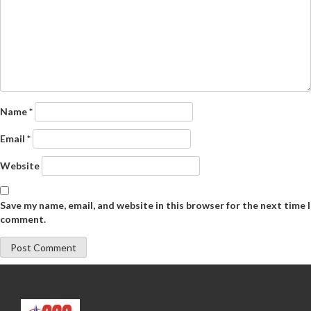
Name
*
Email
*
Website
Save my name, email, and website in this browser for the next time I
comment.