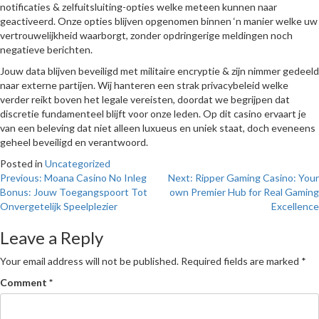
notificaties & zelfuitsluiting-opties welke meteen kunnen naar
geactiveerd. Onze opties blijven opgenomen binnen ‘n manier welke uw
vertrouwelijkheid waarborgt, zonder opdringerige meldingen noch
negatieve berichten.
Jouw data blijven beveiligd met militaire encryptie & zijn nimmer gedeeld
naar externe partijen. Wij hanteren een strak privacybeleid welke
verder reikt boven het legale vereisten, doordat we begrijpen dat
discretie fundamenteel blijft voor onze leden. Op dit casino ervaart je
van een beleving dat niet alleen luxueus en uniek staat, doch eveneens
geheel beveiligd en verantwoord.
Posted in
Uncategorized
Post
Previous:
Moana Casino No Inleg
Next:
Ripper Gaming Casino: Your
Bonus: Jouw Toegangspoort Tot
own Premier Hub for Real Gaming
navigation
Onvergetelijk Speelplezier
Excellence
Leave a Reply
Your email address will not be published.
Required fields are marked
*
Comment
*