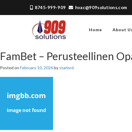
Skip
8745-999-909
hvac@909solutions.com
to
content
Home
About U
909 SOLUTIONS
Just another WordPress
site
FamBet – Perusteellinen Opa
Posted on
February 10, 2026
by
starlord