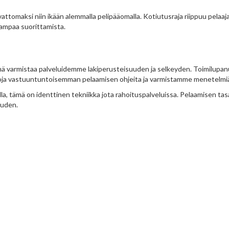
vattomaksi niin ikään alemmalla pelipääomalla. Kotiutusraja riippuu pelaaj
ampaa suorittamista.
ä varmistaa palveluidemme lakiperusteisuuden ja selkeyden. Toimilupan
a vastuuntuntoisemman pelaamisen ohjeita ja varmistamme menetelmiä p
a, tämä on identtinen tekniikka jota rahoituspalveluissa. Pelaamisen tas
uuden.