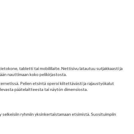
tietokone, tabletti tai mobiililaite. Nettisivu latautuu sutjakkaasti ja
tään nauttimaan koko pelikirjastosta.
ternetissä. Pelien etsintä operoi kiitettävästi ja rajaustyökalut
levasta päätelaitteesta tai näytön dimensiosta.
elty selkeisiin ryhmiin yksinkertaistamaan etsimistä. Suosituimpiin