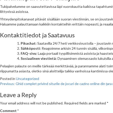
Tukipalvelumme on saavutettavissa läpi vuorokautta kaikissa tapahtumiss
liittyvissä asioissa.
Yhteydenpitokanavat pitävät sisällään suoran viestinnän, se on joustavin 
Haluamme palauttamaan kaikkiin kontakteihin erittäin nopeasti, ja reaalia
Kontaktitiedot ja Saatavuus
Pikachat:
Saatavilla 24/7 heti verkkosivustolla – joustavi
Sähköposti:
Reagoimme arkisin 24 tunnin sisällä, viikonlopul
FAQ-sivu:
Laaja portaali tyypillisimmistä asioista ja haastei
Sosiaalinen viestintä:
Dynaaminen olemassaolo lukuisilla al
Pelaajien palaute on meille tärkeää merkittävää, ja parannamme alati t
riippumatta asiasta, oletko sinä aloittelija taikka vanhoissa kantimissa ol
Posted in
Uncategorized
Post
Previous:
Ghid complet privind siturile de jocuri de cazino online din țara
navigation
Leave a Reply
Your email address will not be published.
Required fields are marked
*
Comment
*