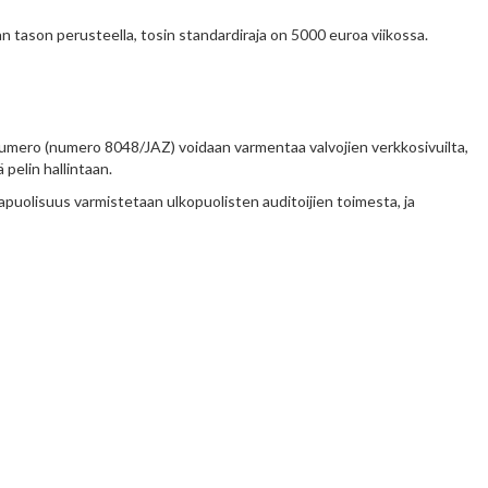
an tason perusteella, tosin standardiraja on 5000 euroa viikossa.
umero (numero 8048/JAZ) voidaan varmentaa valvojien verkkosivuilta,
elin hallintaan.
apuolisuus varmistetaan ulkopuolisten auditoijien toimesta, ja