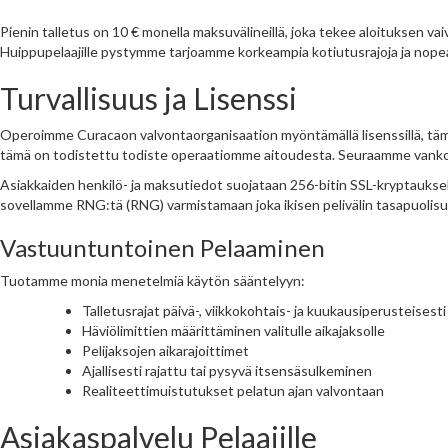
Pienin talletus on 10 € monella maksuvälineillä, joka tekee aloituksen vai
Huippupelaajille pystymme tarjoamme korkeampia kotiutusrajoja ja nope
Turvallisuus ja Lisenssi
Operoimme Curacaon valvontaorganisaation myöntämällä lisenssillä, täm
tämä on todistettu todiste operaatiomme aitoudesta. Seuraamme vankoj
Asiakkaiden henkilö- ja maksutiedot suojataan 256-bitin SSL-kryptauksell
sovellamme RNG:tä (RNG) varmistamaan joka ikisen pelivälin tasapuolis
Vastuuntuntoinen Pelaaminen
Tuotamme monia menetelmiä käytön sääntelyyn:
Talletusrajat päivä-, viikkokohtais- ja kuukausiperusteisesti
Häviölimittien määrittäminen valitulle aikajaksolle
Pelijaksojen aikarajoittimet
Ajallisesti rajattu tai pysyvä itsensäsulkeminen
Realiteettimuistutukset pelatun ajan valvontaan
Asiakaspalvelu Pelaajille