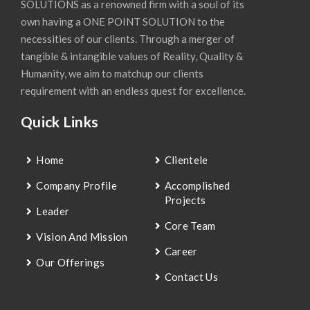
SOLUTIONS as a renowned firm with a soul of its
own having a ONE POINT SOLUTION to the
necessities of our clients. Through a merger of
tangible & intangible values of Reality, Quality &
Humanity, we aim to matchup our clients
requirement with an endless quest for excellence.
Quick Links
Home
Clientele
Company Profile
Accomplished
Projects
Leader
Core Team
Vision And Mission
Career
Our Offerings
Contact Us