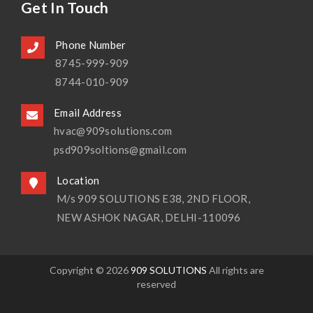
Get In Touch
Phone Number
8745-999-909
8744-010-909
Email Address
hvac@909solutions.com
psd909soltions@gmail.com
Location
M/s 909 SOLUTIONS E38, 2ND FLOOR,
NEW ASHOK NAGAR, DELHI-110096
Copyright © 2026
909 SOLUTIONS
All rights are
reserved