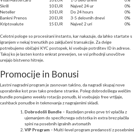
Skrill
10 EUR
Največ 24 ur
0%
Neteller
10 EUR
Do 24 hours
0%
Bankni Prenos
20 EUR
3-5 delovnih dnevi
0%
Kriptovalute
15 EUR
Največ 2 uri
0%
Celotni pologe so procesirani instanto, kar nakazuje, da lahko startate s
igranjem v nekaj trenutkih po zaključeni transakcije. Za dvige
potrebujemo običajni KYC postopek, ki vsebuje potrditev ID in adrese.
Takoj ko je lasten konto enkrat preverjen, se vsi prihodnji unovčitve
urejajo bistveno hitreje.
Promocije in Bonusi
Lastni nagradni program je zasnovan takšno, da nagradi skupaj nove
uporabnike kot prav tako predane stranke. Poleg dobrodošlega welčim
bundle ponujamo weekly rotacijo ponudb, ki vsebujejo free vrtljaje,
cashback ponudbe in tekmovanja z nagrajenimi skladi.
Dobrodošli Bundle
– Razdeljen preko prve tri vplačila z
ujemanjem do specificnega odstotka in extra brez plačila
spini na posebnih igralnih avtomatih
VIP Program
– Multi-level program predanosti z posebnimi