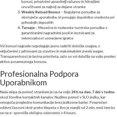
bonusi, privatnimi upravitelji računov in hitrejšimi
unovčitvami za najbolj za dejane stranke
Weekly Reload Bonusi
– Regularne ponudbe za
obstoječe uporabnike, ki ponujajo dopolnilno vrednote pri
prihodnjih depozitih
Turneje
– Mesečne in tedenske turnirske ponudbe z
garantiranimi nagradnimi pooli in lestvicami za
tekmovalnost usmerjene igralce
Vsi bonusi nagrade razpolagajo jasno razkriti določila usagea, z
vključenimi z zahtevami za stavitev in maksimalnimi zneski wager.
Transparentnost je lastna prioriteta, zato so vsi določila na voljo preden
aktivo posameznega bonusa.
Profesionalna Podpora
Uporabnikom
Naša ekipa za pomoč strankam je na na voljo
24 h na dan, 7 dni v tednu
skozi številne kontaktnih kanalov. Nudimo pomoč v SLO jeziku, kar
omogoča pregledno komunikacije brez jezikovne barier. Povprečen
odzivni časovni okvir preko klepeta v živo je manjši od 2 min, med tem ko
se na e- sporočila običajno odzovemo v 4 hours.