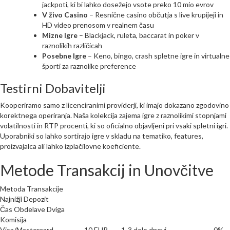
jackpoti, ki bi lahko dosežejo vsote preko 10 mio evrov
V živo Casino
– Resnične casino občutja s live krupijeji in
HD video prenosom v realnem času
Mizne Igre
– Blackjack, ruleta, baccarat in poker v
raznolikih različicah
Posebne Igre
– Keno, bingo, crash spletne igre in virtualne
športi za raznolike preference
Testirni Dobavitelji
Kooperiramo samo z licenciranimi providerji, ki imajo dokazano zgodovino
korektnega operiranja. Naša kolekcija zajema igre z raznolikimi stopnjami
volatilnosti in RTP procenti, ki so oficialno objavljeni pri vsaki spletni igri.
Uporabniki so lahko sortirajo igre v skladu na tematiko, features,
proizvajalca ali lahko izplačilovne koeficiente.
Metode Transakcij in Unovčitve
Metoda Transakcije
Najnižji Depozit
Čas Obdelave Dviga
Komisija
Visa/Mastercard
10 EUR
1-3 delo dnevi
0%