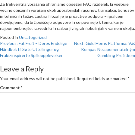
Za frekventna vprašanja ohranjamo obsežen FAQ razdelek, ki vsebuje
večino običajnih vprašanj okoli uporabniških računov, transakcij, bonusov
in tehničnih težav. Lastna filozofije je proactive podpora – igralcem
dovoljujemo, da brž poiščejo odgovore in se povrnejo k temu, kar je
najpomembnejše: razvedrilu in razburljivi igralni izkušnjah v varnem okolju.
Posted in
Uncategorized
Post
Previous:
Fat Fruit – Deres Endelige
Next:
Gold Horns Platforma: Váš
Håndbok til Søte Uttellinger og
Kompas Nezapomenutelným
navigation
Frukt-inspirerte Spilleopplevelser
Gambling Prožitkem
Leave a Reply
Your email address will not be published.
Required fields are marked
*
Comment
*