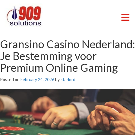
Skip
to
content
909 SOLUTIONS
Just another WordPress site
Gransino Casino Nederland:
Je Bestemming voor
Premium Online Gaming
Posted on
February 24, 2026
by
starlord