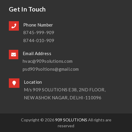
Get In Touch
Phone Number
8745-999-909
8744-010-909
Email Address
hvac@909solutions.com
psd909soltions@gmail.com
Location
M/s 909 SOLUTIONS E38, 2ND FLOOR,
NEW ASHOK NAGAR, DELHI-110096
Copyright © 2026
909 SOLUTIONS
All rights are
reserved