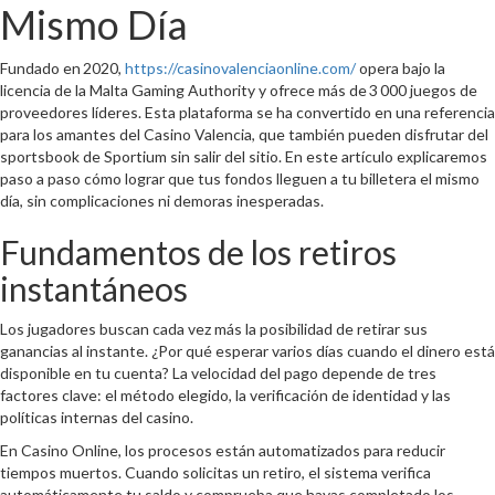
Mismo Día
Fundado en 2020,
https://casinovalenciaonline.com/
opera bajo la
licencia de la Malta Gaming Authority y ofrece más de 3 000 juegos de
proveedores líderes. Esta plataforma se ha convertido en una referencia
para los amantes del Casino Valencia, que también pueden disfrutar del
sportsbook de Sportium sin salir del sitio. En este artículo explicaremos
paso a paso cómo lograr que tus fondos lleguen a tu billetera el mismo
día, sin complicaciones ni demoras inesperadas.
Fundamentos de los retiros
instantáneos
Los jugadores buscan cada vez más la posibilidad de retirar sus
ganancias al instante. ¿Por qué esperar varios días cuando el dinero está
disponible en tu cuenta? La velocidad del pago depende de tres
factores clave: el método elegido, la verificación de identidad y las
políticas internas del casino.
En Casino Online, los procesos están automatizados para reducir
tiempos muertos. Cuando solicitas un retiro, el sistema verifica
automáticamente tu saldo y comprueba que hayas completado los