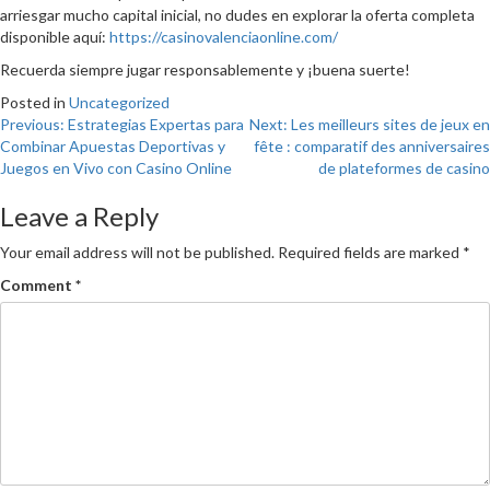
arriesgar mucho capital inicial, no dudes en explorar la oferta completa
disponible aquí:
https://casinovalenciaonline.com/
Recuerda siempre jugar responsablemente y ¡buena suerte!
Posted in
Uncategorized
Post
Previous:
Estrategias Expertas para
Next:
Les meilleurs sites de jeux en
Combinar Apuestas Deportivas y
fête : comparatif des anniversaires
navigation
Juegos en Vivo con Casino Online
de plateformes de casino
Leave a Reply
Your email address will not be published.
Required fields are marked
*
Comment
*