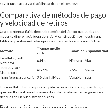
seguir una estrategia disciplinada desde el comienzo.
Comparativa de métodos de pago
y velocidad de retiros
Una experiencia fluida depende también del tiempo que tardas en
mover tu dinero hacia fuera del sitio. A continuación se muestra una
tabla comparativa entre las opciones más usadas en Casino Online:
Tiempo medio
Método
Comisión
Disponibilidad
retiro
E‑wallets (Skrill,
≤ 24 h
Ninguna
Alta
NetEpay)
Tarjeta Visa /
48‑72 h
< 5 %
Media
Mastercard
Transferencia bancaria
3‑5 días hábiles
Variable
Baja
Los e‑wallets destacan por su rapidez y ausencia de cargos ocultos, lo
que resulta ideal cuando deseas disfrutar rápidamente tus ganancias
después de un buen streak en slots.
Retiros rápidos sin complicaciones