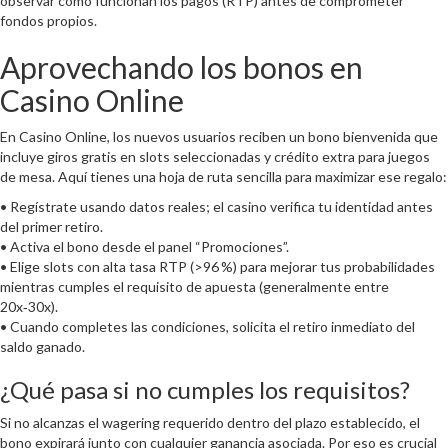
observar cómo funcionan los pagos (RTP) antes de comprometer
fondos propios.
Aprovechando los bonos en
Casino Online
En Casino Online, los nuevos usuarios reciben un bono bienvenida que
incluye giros gratis en slots seleccionadas y crédito extra para juegos
de mesa. Aquí tienes una hoja de ruta sencilla para maximizar ese regalo:
• Regístrate usando datos reales; el casino verifica tu identidad antes
del primer retiro.
• Activa el bono desde el panel “Promociones”.
• Elige slots con alta tasa RTP (>96 %) para mejorar tus probabilidades
mientras cumples el requisito de apuesta (generalmente entre
20x‑30x).
• Cuando completes las condiciones, solicita el retiro inmediato del
saldo ganado.
¿Qué pasa si no cumples los requisitos?
Si no alcanzas el wagering requerido dentro del plazo establecido, el
bono expirará junto con cualquier ganancia asociada. Por eso es crucial