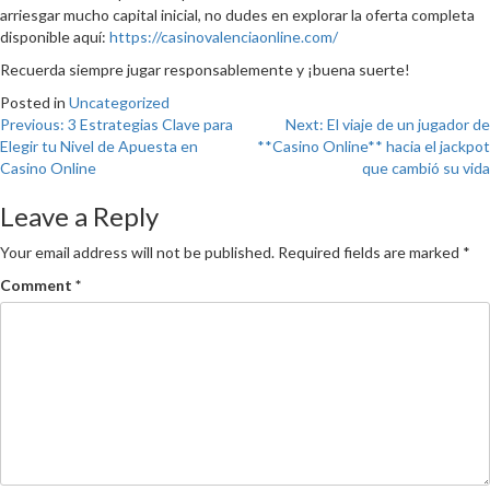
arriesgar mucho capital inicial, no dudes en explorar la oferta completa
disponible aquí:
https://casinovalenciaonline.com/
Recuerda siempre jugar responsablemente y ¡buena suerte!
Posted in
Uncategorized
Post
Previous:
3 Estrategias Clave para
Next:
El viaje de un jugador de
Elegir tu Nivel de Apuesta en
**Casino Online** hacia el jackpot
navigation
Casino Online
que cambió su vida
Leave a Reply
Your email address will not be published.
Required fields are marked
*
Comment
*