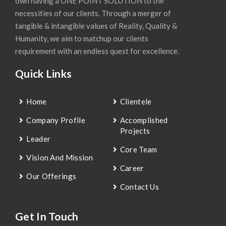
own having a ONE POINT SOLUTION to the
necessities of our clients. Through a merger of
tangible & intangible values of Reality, Quality &
Humanity, we aim to matchup our clients
requirement with an endless quest for excellence.
Quick Links
Home
Clientele
Company Profile
Accomplished
Projects
Leader
Core Team
Vision And Mission
Career
Our Offerings
Contact Us
Get In Touch