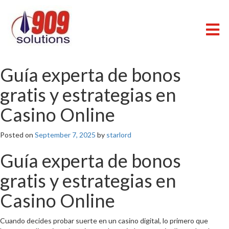
Skip
to
content
909 SOLUTIONS
Just another WordPress site
Guía experta de bonos
gratis y estrategias en
Casino Online
Posted on
September 7, 2025
by
starlord
Guía experta de bonos
gratis y estrategias en
Casino Online
Cuando decides probar suerte en un casino digital, lo primero que