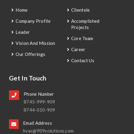
Home
Clientele
Company Profile
Accomplished
Projects
Leader
Core Team
Vision And Mission
Career
Our Offerings
Contact Us
Get In Touch
Phone Number
8745-999-909
8744-010-909
Email Address
hvac@909solutions.com