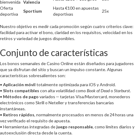
bienvenida
Valencia
Oferta
Hasta €100 en apuestas
Sportium
25x
deportiva
deportivas
Nuestro objetivo es medir cada promoción según cuatro criterios clave:
facilidad para activar el bono, claridad en los requisitos, velocidad en los
retiros y variedad de juegos disponibles.
Conjunto de características
Los bonos semanales de Casino Online están diseñados para jugadores
que ya disfrutan del sitio y buscan un impulso constante. Algunas
características sobresalientes son:
•
Aplicación móvil
totalmente optimizada para iOS y Android.
•
Slots compatibles
con alta volatilidad como
Book of Dead
o
Starburst
.
•
Métodos de pago
variados — tarjetas Visa/Mastercard, monederos
electrónicos como Skrill o Neteller y transferencias bancarias
instantáneas.
•
Retiros rápidos
, normalmente procesados en menos de 24 horas una
vez verificado el requisito de apuesta.
• Herramientas integradas de
juego responsable
, como límites diarios y
autoexclusión directa desde la cuenta.