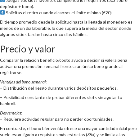
Juegas tus slots favoritos cumpliendo los requisitos (
30x
sobre
depósito + bono).
Solicitas el retiro cuando alcanzas el límite mínimo (€20).
El tiempo promedio desde la solicitud hasta la llegada al monedero es
menos de un día laborable, lo que supera a la media del sector donde
algunos sitios tardan hasta cinco días hábiles.
Precio y valor
Comparar la relación beneficio/costo ayuda a decidir si vale la pena
activar una promoción semanal frente a un único bono grande al
registrarse.
Ventajas del bono semanal
:
– Distribución del riesgo durante varios depósitos pequeños.
– Posibilidad constante de probar diferentes slots sin agotar tu
bankroll.
Desventajas
:
– Requiere actividad regular para no perder oportunidades.
En contraste, el bono bienvenida ofrece una mayor cantidad inicial pero
suele estar ligado a requisitos más estrictos (
35x
) y se limita a los