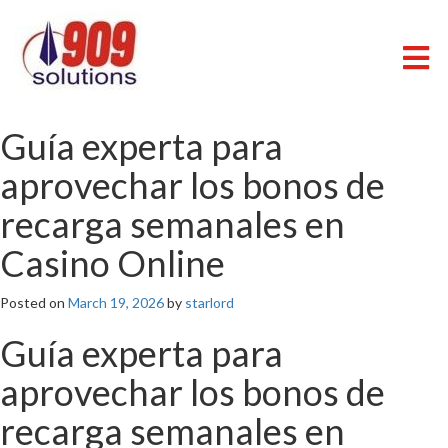
Skip
to
content
909 SOLUTIONS
Just another WordPress site
Guía experta para
aprovechar los bonos de
recarga semanales en
Casino Online
Posted on
March 19, 2026
by
starlord
Guía experta para
aprovechar los bonos de
recarga semanales en