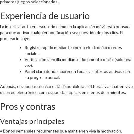
primeros juegos seleccionados.
Experiencia de usuario
La interfaz tanto en escritorio como en la aplicación móvil está pensada
para que activar cualquier bonificación sea cuestión de dos clics. El
proceso incluye:
Registro rápido mediante correo electrónico o redes
sociales.
Verificación sencilla mediante documento oficial (solo una
vez).
Panel claro donde aparecen todas las ofertas activas con
su progreso actual.
Además, el soporte técnico está disponible las 24 horas vía chat en vivo
o correo electrónico con respuestas típicas en menos de 5 minutos.
Pros y contras
Ventajas principales
• Bonos semanales recurrentes que mantienen viva la motivación.