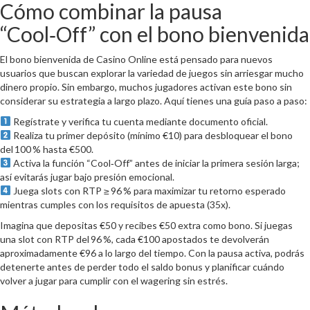
Cómo combinar la pausa
“Cool‑Off” con el bono bienvenida
El bono bienvenida de Casino Online está pensado para nuevos
usuarios que buscan explorar la variedad de juegos sin arriesgar mucho
dinero propio. Sin embargo, muchos jugadores activan este bono sin
considerar su estrategia a largo plazo. Aquí tienes una guía paso a paso:
Regístrate y verifica tu cuenta mediante documento oficial.
Realiza tu primer depósito (mínimo €10) para desbloquear el bono
del 100 % hasta €500.
Activa la función “Cool‑Off” antes de iniciar la primera sesión larga;
así evitarás jugar bajo presión emocional.
Juega slots con RTP ≥ 96 % para maximizar tu retorno esperado
mientras cumples con los requisitos de apuesta (35x).
Imagina que depositas €50 y recibes €50 extra como bono. Si juegas
una slot con RTP del 96 %, cada €100 apostados te devolverán
aproximadamente €96 a lo largo del tiempo. Con la pausa activa, podrás
detenerte antes de perder todo el saldo bonus y planificar cuándo
volver a jugar para cumplir con el wagering sin estrés.