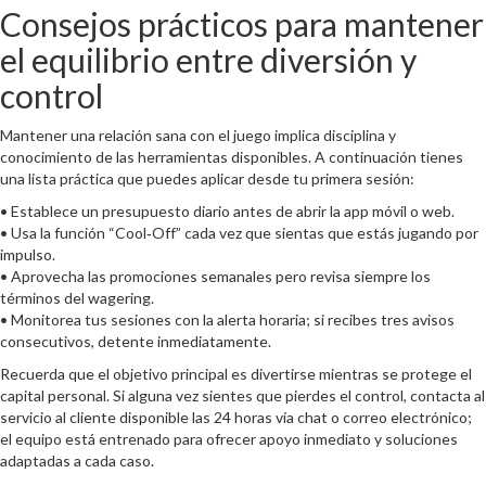
Consejos prácticos para mantener
el equilibrio entre diversión y
control
Mantener una relación sana con el juego implica disciplina y
conocimiento de las herramientas disponibles. A continuación tienes
una lista práctica que puedes aplicar desde tu primera sesión:
• Establece un presupuesto diario antes de abrir la app móvil o web.
• Usa la función “Cool‑Off” cada vez que sientas que estás jugando por
impulso.
• Aprovecha las promociones semanales pero revisa siempre los
términos del wagering.
• Monitorea tus sesiones con la alerta horaria; si recibes tres avisos
consecutivos, detente inmediatamente.
Recuerda que el objetivo principal es divertirse mientras se protege el
capital personal. Si alguna vez sientes que pierdes el control, contacta al
servicio al cliente disponible las 24 horas vía chat o correo electrónico;
el equipo está entrenado para ofrecer apoyo inmediato y soluciones
adaptadas a cada caso.