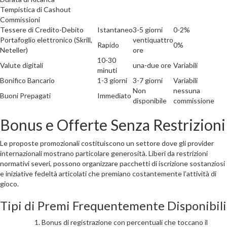
Tempistica di Cashout
Commissioni
Tessere di Credito-Debito
Istantaneo
3-5 giorni
0-2%
Portafoglio elettronico (Skrill,
ventiquattro
Rapido
0%
Neteller)
ore
10-30
Valute digitali
una-due ore
Variabili
minuti
Bonifico Bancario
1-3 giorni
3-7 giorni
Variabili
Non
nessuna
Buoni Prepagati
Immediato
disponibile
commissione
Bonus e Offerte Senza Restrizioni
Le proposte promozionali costituiscono un settore dove gli provider
internazionali mostrano particolare generosità. Liberi da restrizioni
normativi severi, possono organizzare pacchetti di iscrizione sostanziosi
e iniziative fedeltà articolati che premiano costantemente l’attività di
gioco.
Tipi di Premi Frequentemente Disponibili
Bonus di registrazione con percentuali che toccano il