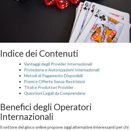
Indice dei Contenuti
Vantaggi degli Provider Internazionali
Protezione e Autorizzazioni Internazionali
Metodi di Pagamento Disponibili
Premi e Offerte Senza Restrizioni
Titoli e Produttori Provider
Questioni Legali da Comprendere
Benefici degli Operatori
Internazionali
Il settore del gioco online propone oggi alternative interessanti per chi