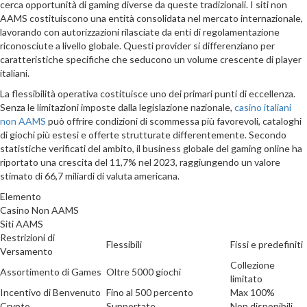
cerca opportunità di gaming diverse da queste tradizionali. I siti non
AAMS costituiscono una entità consolidata nel mercato internazionale,
lavorando con autorizzazioni rilasciate da enti di regolamentazione
riconosciute a livello globale. Questi provider si differenziano per
caratteristiche specifiche che seducono un volume crescente di player
italiani.
La flessibilità operativa costituisce uno dei primari punti di eccellenza.
Senza le limitazioni imposte dalla legislazione nazionale,
casino italiani
non AAMS
può offrire condizioni di scommessa più favorevoli, cataloghi
di giochi più estesi e offerte strutturate differentemente. Secondo
statistiche verificati del ambito, il business globale del gaming online ha
riportato una crescita del 11,7% nel 2023, raggiungendo un valore
stimato di 66,7 miliardi di valuta americana.
Elemento
Casino Non AAMS
Siti AAMS
Restrizioni di
Flessibili
Fissi e predefiniti
Versamento
Collezione
Assortimento di Games
Oltre 5000 giochi
limitato
Incentivo di Benvenuto
Fino al 500 percento
Max 100%
Crypto
Supportate
Non disponibili