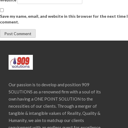
Save my name, email, and website in this browser for the next time I
comment.
Our passion is to develop and position 909
SOLUTIONS as a renowned firm with a soul of its
own having a ONE POINT SOLUTION to the
necessities of our clients. Through a merger of
tangible & intangible values of Reality, Quality &
Humanity, we aim to matchup our clients
requirement with an endless quest for excellence.