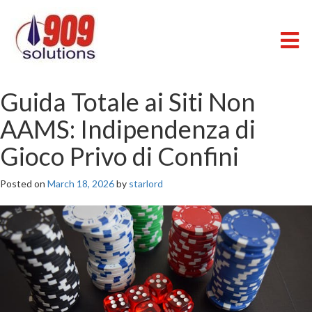
Skip
to
content
909 SOLUTIONS
Just another WordPress site
Guida Totale ai Siti Non
AAMS: Indipendenza di
Gioco Privo di Confini
Posted on
March 18, 2026
by
starlord