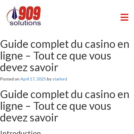
Skip
to
content
909 SOLUTIONS
Just another WordPress site
Guide complet du casino en
ligne – Tout ce que vous
devez savoir
Posted on
April 17, 2025
by
starlord
Guide complet du casino en
ligne – Tout ce que vous
devez savoir
Introduction