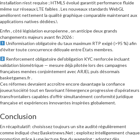
installation n’est requise ; HTML5 évolué garantit performance fluide
même sur réseaux LTE faibles . Les nouveaux standards WebGL
améliorent nettement la qualité graphique comparable maintenant aux
applications natives dédiées.\
Enfin , côté législation européenne , on anticipe deux grands
changements majeurs avant fin 2026 :
Uniformisation obligatoire du taux maximum RTP exigé (>95 %) afin
d’éviter toute concurrence déloyale entre États membres.
Renforcement obligatoire del’obligation KYC renforcée incluant
validation biométrique — mesure déjà pilotée lors des campagnes
françaises menées conjointement avec ARJEL puis désormais
basketgames.fr .
Ces réformes devraient accroître encore davantage la confiance
joueur/société tout en favorisant l’émergence progressive d’opérateurs
transfrontaliers capables d’offrir simultanément conformité juridique
française et expériences innovantes inspirées globalement.
Conclusion
En récapitulatif : choisissez toujours un site audité régulièrement
comme indiqué chez Basketnews.Net ; exploitez intelligemment chaque
promotion grâce à une lecture fine du wagering ; adoptez dès