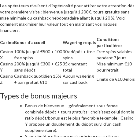
Les opérateurs rivalisent d’ingéniosité pour attirer votre attention dès
votre première visite : bienvenue jusqu’à 1 200 €, tours gratuits sans
mise minimale ou cashback hebdomadaire allant jusqu’à 20 %. Voici
comment maximiser leur valeur tout en maîtrisant vos risques
financiers.
Conditions
Casino
Bonus d’accueil
Wagering requis
particulières
Casino
100% jusqu’à €500 + 100
30x dépôt + free
Free spins valables
X
free spins
spins
pendant 7 jours
Casino
200% jusqu’à €300 + €25
35x montant
Mise minimum €10
Y
sans dépôt
total
pour retrait
Casino
Cashback quotidien 15%
Aucun wagering
Limite de €100/mois
Z
+ pari gratuit €10
sur cashback
Types de bonus majeurs
Bonus de bienvenue – généralement sous forme
combinée dépôt + tours gratuits ; choisissez celui dont le
ratio dépôt/bonus est le plus favorable (exemple : Casino
Y propose un doublement du dépôt suivi d’un cash
supplémentaire).
Sans dépôt – offre rare mais précieuse car elle ne