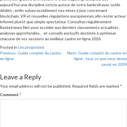
aujourd’hui une discipline stricte autour de votre bankroll avec outils
dédiés ; enfin suivez assidûment nos mises à jour concernant
blockchain, VR et nouvelles régulations européennes afin rester acteur
informé plutôt que simple spectateur.​ Consultez régulièrement
Basketnews.Net pour accéder aux derniers classements actualisés、
analyses approfondies、et conseils exclusifs destinés à optimiser
chacune de vos sessions au meilleur casino en ligne 2026.​
Posted in
Uncategorized
Post
Previous:
Guide complet du casino
Next:
Guide complet du casino en
en ligne
ligne : tout ce que vous devez
navigation
savoir en 2024
Leave a Reply
Your email address will not be published.
Required fields are marked
*
Comment
*