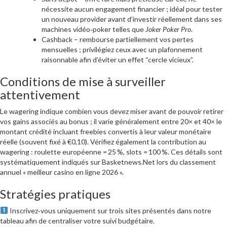
nécessite aucun engagement financier ; idéal pour tester
un nouveau provider avant d’investir réellement dans ses
machines vidéo‑poker telles que
Joker Poker Pro
.
Cashback – rembourse partiellement vos pertes
mensuelles ; privilégiez ceux avec un plafonnement
raisonnable afin d’éviter un effet “cercle vicieux”.
Conditions de mise à surveiller
attentivement
Le wagering indique combien vous devez miser avant de pouvoir retirer
vos gains associés au bonus ; il varie généralement entre 20× et 40× le
montant crédité incluant freebies convertis à leur valeur monétaire
réelle (souvent fixé à €0,10). Vérifiez également la contribution au
wagering : roulette européenne = 25 %, slots = 100 %. Ces détails sont
systématiquement indiqués sur Basketnews.Net lors du classement
annuel « meilleur casino en ligne 2026 ».
Stratégies pratiques
Inscrivez‑vous uniquement sur trois sites présentés dans notre
tableau afin de centraliser votre suivi budgétaire.