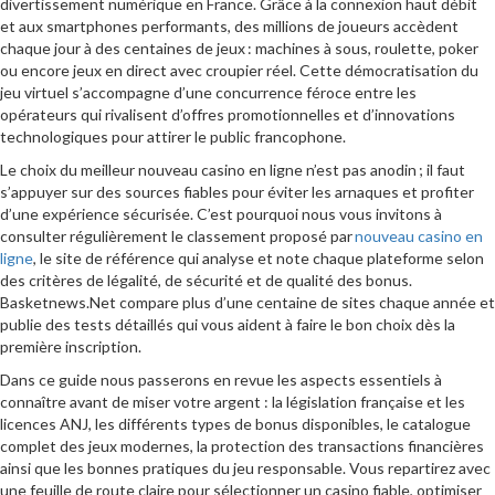
divertissement numérique en France. Grâce à la connexion haut débit
et aux smartphones performants, des millions de joueurs accèdent
chaque jour à des centaines de jeux : machines à sous, roulette, poker
ou encore jeux en direct avec croupier réel. Cette démocratisation du
jeu virtuel s’accompagne d’une concurrence féroce entre les
opérateurs qui rivalisent d’offres promotionnelles et d’innovations
technologiques pour attirer le public francophone.
Le choix du meilleur nouveau casino en ligne n’est pas anodin ; il faut
s’appuyer sur des sources fiables pour éviter les arnaques et profiter
d’une expérience sécurisée. C’est pourquoi nous vous invitons à
consulter régulièrement le classement proposé par
nouveau casino en
ligne
, le site de référence qui analyse et note chaque plateforme selon
des critères de légalité, de sécurité et de qualité des bonus.
Basketnews.Net compare plus d’une centaine de sites chaque année et
publie des tests détaillés qui vous aident à faire le bon choix dès la
première inscription.
Dans ce guide nous passerons en revue les aspects essentiels à
connaître avant de miser votre argent : la législation française et les
licences ANJ, les différents types de bonus disponibles, le catalogue
complet des jeux modernes, la protection des transactions financières
ainsi que les bonnes pratiques du jeu responsable. Vous repartirez avec
une feuille de route claire pour sélectionner un casino fiable, optimiser