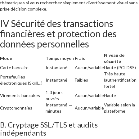
thématiques si vous recherchez simplement divertissement visuel sans
prise décision complexe.
IV Sécurité des transactions
financières et protection des
données personnelles
Niveau de
Mode
Temps moyen
Frais
sécurité
Carte bancaire
Instantané
Aucun/variable
Haute (PCI DSS)
Très haute
Portefeuilles
Instantané
Faibles
(authentification
électroniques (Skrill…)
forte)
1‑3 jours
Virements bancaires
Aucun/variable
Haute
ouvrés
Instantané →
Variable selon la
Cryptomonnaies
Aucun/variable
minutes
plateforme
B. Cryptage SSL/TLS et audits
indépendants