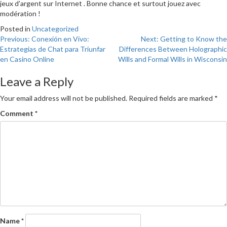
jeux d’argent sur Internet . Bonne chance et surtout jouez avec
modération !
Posted in
Uncategorized
Post
Previous:
Conexión en Vivo:
Next:
Getting to Know the
Estrategias de Chat para Triunfar
Differences Between Holographic
navigation
en Casino Online
Wills and Formal Wills in Wisconsin
Leave a Reply
Your email address will not be published.
Required fields are marked
*
Comment
*
Name
*