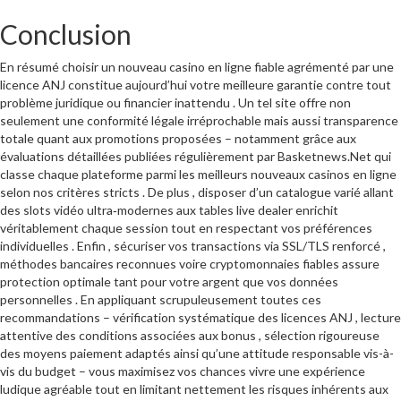
Conclusion
En résumé choisir un nouveau casino en ligne fiable agrémenté par une
licence ANJ constitue aujourd’hui votre meilleure garantie contre tout
problème juridique ou financier inattendu . Un tel site offre non
seulement une conformité légale irréprochable mais aussi transparence
totale quant aux promotions proposées – notamment grâce aux
évaluations détaillées publiées régulièrement par Basketnews.Net qui
classe chaque plateforme parmi les meilleurs nouveaux casinos en ligne
selon nos critères stricts . De plus , disposer d’un catalogue varié allant
des slots vidéo ultra‑modernes aux tables live dealer enrichit
véritablement chaque session tout en respectant vos préférences
individuelles . Enfin , sécuriser vos transactions via SSL/TLS renforcé ,
méthodes bancaires reconnues voire cryptomonnaies fiables assure
protection optimale tant pour votre argent que vos données
personnelles . En appliquant scrupuleusement toutes ces
recommandations – vérification systématique des licences ANJ , lecture
attentive des conditions associées aux bonus , sélection rigoureuse
des moyens paiement adaptés ainsi qu’une attitude responsable vis-à-
vis du budget – vous maximisez vos chances vivre une expérience
ludique agréable tout en limitant nettement les risques inhérents aux