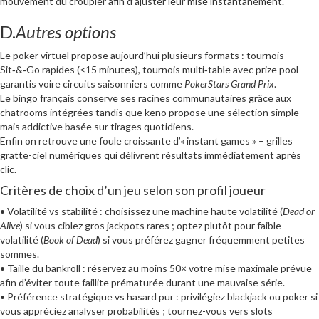
mouvement du croupier afin d’ajuster leur mise instantanément.
D.
Autres options
Le poker virtuel propose aujourd’hui plusieurs formats : tournois
Sit‑&‑Go rapides (<15 minutes), tournois multi‑table avec prize pool
garantis voire circuits saisonniers comme
PokerStars Grand Prix
.
Le bingo français conserve ses racines communautaires grâce aux
chatrooms intégrées tandis que keno propose une sélection simple
mais addictive basée sur tirages quotidiens.
Enfin on retrouve une foule croissante d’« instant games » – grilles
gratte-ciel numériques qui délivrent résultats immédiatement après
clic.
Critères de choix d’un jeu selon son profil joueur
• Volatilité vs stabilité : choisissez une machine haute volatilité (
Dead or
Alive
) si vous ciblez gros jackpots rares ; optez plutôt pour faible
volatilité (
Book of Dead
) si vous préférez gagner fréquemment petites
sommes.
• Taille du bankroll : réservez au moins 50× votre mise maximale prévue
afin d’éviter toute faillite prématurée durant une mauvaise série.
• Préférence stratégique vs hasard pur : privilégiez blackjack ou poker si
vous appréciez analyser probabilités ; tournez-vous vers slots