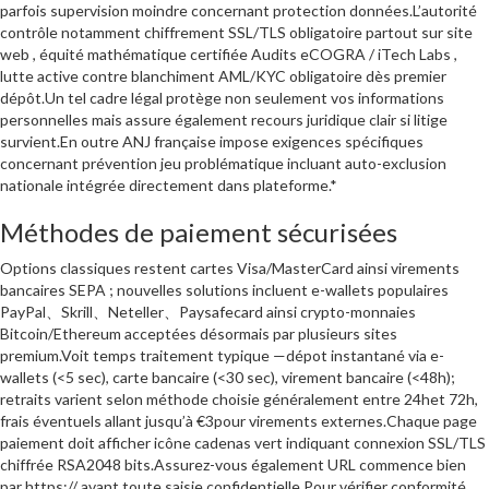
parfois supervision moindre concernant protection données.L’autorité
contrôle notamment chiffrement SSL/TLS obligatoire partout sur site
web , équité mathématique certifiée Audits eCOGRA / iTech Labs ,
lutte active contre blanchiment AML/KYC obligatoire dès premier
dépôt.Un tel cadre légal protège non seulement vos informations
personnelles mais assure également recours juridique clair si litige
survient.En outre ANJ française impose exigences spécifiques
concernant prévention jeu problématique incluant auto-exclusion
nationale intégrée directement dans plateforme.*
Méthodes de paiement sécurisées
Options classiques restent cartes Visa/MasterCard ainsi virements
bancaires SEPA ; nouvelles solutions incluent e-wallets populaires
PayPal、Skrill、Neteller、Paysafecard ainsi crypto-monnaies
Bitcoin/Ethereum acceptées désormais par plusieurs sites
premium.Voit temps traitement typique —dépot instantané via e-
wallets (<5 sec), carte bancaire (<30 sec), virement bancaire (<48h);
retraits varient selon méthode choisie généralement entre 24het 72h,
frais éventuels allant jusqu’à ‎€3‏‎pour virements externes.Chaque page
paiement doit afficher icône cadenas vert indiquant connexion SSL/TLS
chiffrée RSA2048 bits.Assurez-vous également URL commence bien
par https:// avant toute saisie confidentielle.Pour vérifier conformité