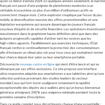
qu’en ce début d’année 2024. En quelques années seulement, le marché
français est passé d’une poignée de plateformes modestes à un
véritable écosystème où plus d’un million d’utilisateurs actifs se
connectent chaque mois. Cette explosion s’explique par l’essor du jeu
mobile, la diversification massive des offres promotionnelles et une
législation européenne qui rassure davantage les joueurs français
soucieux d’équité et de sécurité financière. Les opérateurs investissent
massivement dans le graphisme haute définition ainsi que dans des
jackpots progressifs capables d’attirer tant les novices que les
high‑rollers aguerris. Parallèlement aux avancées techniques, l’État
français renforce continuellement la protection des consommateurs
afin d’instaurer un climat plus sûr pour tous ceux qui souhaitent tenter
leur chance depuis leur salon ou leur smartphone portable.
Découvrez le
nouveau casino en ligne
qui vient d’être lancé et qui se
démarque par ses offres exclusives. Ce site propose une interface
ultra‑responsive adaptée aux smartphones и aux tablettes ainsi qu’une
sélection pointue provenant des studios leaders du secteur
mondial.Ceux qui l’ont testé soulignent notamment la rapidité
exceptionnelle des dépôts via e‑wallets ainsi qu’un bonus bienvenue
généreux atteignant 200 % sans exigence minimale pendant toute la
première semaine d’inscription.​
Dans ce guide complet nous décortiquons chaque étape essentielle :