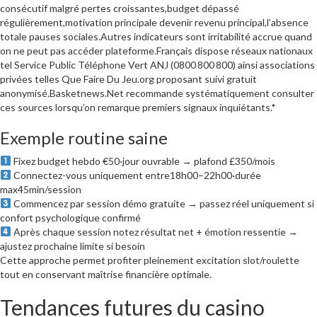
consécutif malgré pertes croissantes,budget dépassé
régulièrement,motivation principale devenir revenu principal,l’absence
totale pauses sociales.Autres indicateurs sont irritabilité accrue quand
on ne peut pas accéder plateforme.Français dispose réseaux nationaux
tel Service Public Téléphone Vert ANJ (0800 800 800) ainsi associations
privées telles Que Faire Du Jeu.org proposant suivi gratuit
anonymisé.Basketnews.Net recommande systématiquement consulter
ces sources lorsqu’on remarque premiers signaux inquiétants.*
Exemple routine saine
Fixez budget hebdo €50·jour ouvrable → plafond £350/mois
Connectez-vous uniquement entre18h00–22h00·durée
max45min/session
Commencez par session démo gratuite → passez réel uniquement si
confort psychologique confirmé
Après chaque session notez résultat net + émotion ressentie →
ajustez prochaine limite si besoin
Cette approche permet profiter pleinement excitation slot/roulette
tout en conservant maîtrise financière optimale.
Tendances futures du casino