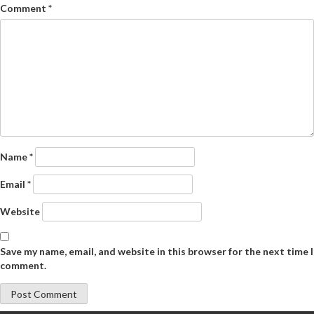
Comment
*
Name
*
Email
*
Website
Save my name, email, and website in this browser for the next time I
comment.