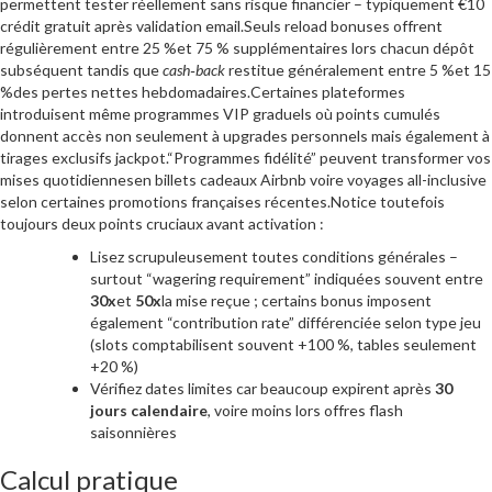
permettent tester réellement sans risque financier – typiquement €10
crédit gratuit après validation email.Seuls reload bonuses offrent
régulièrement entre 25 %et 75 % supplémentaires lors chacun dépôt
subséquent tandis que
cash‑back
restitue généralement entre 5 %et 15
%des pertes nettes hebdomadaires.Certaines plateformes
introduisent même programmes VIP graduels où points cumulés
donnent accès non seulement à upgrades personnels mais également à
tirages exclusifs jackpot.“Programmes fidélité” peuvent transformer vos
mises quotidiennes​en billets cadeaux Airbnb voire voyages all-inclusive
selon certaines promotions françaises récentes.Notice toutefois
toujours deux points cruciaux avant activation :
Lisez scrupuleusement toutes conditions générales –
surtout “wagering requirement” indiquées souvent entre
30x
et
50x
la mise reçue ; certains bonus imposent
également “contribution rate” différenciée selon type jeu
(slots comptabilisent souvent +100 %, tables seulement
+20 %)
Vérifiez dates limites car beaucoup expirent après
30
jours calendaire
, voire moins lors offres flash
saisonnières
Calcul pratique