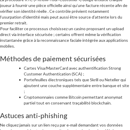
joueur à fournir une pièce officielle ainsi qu’une facture récente afin de
vérifier son identité réelle . Ce contrôle prévient notamment
l’usurpation d’identité mais peut aussi être source d’attente lors du
premier retrait.
Pour faciliter ce processus choisissez un casino proposant un upload
direct via interface sécurisée ; certains offrent même la vérification
instantanée grâce à la reconnaissance faciale intégrée aux applications
mobiles.
Méthodes de paiement sécurisées
Cartes Visa/MasterCard avec authentification Strong
Customer Authentication (SCA) ;
Portefeuilles électroniques tels que Skrill ou Neteller qui
ajoutent une couche supplémentaire entre banque et site
;
Cryptomonnaies comme Bitcoin permettant anonymat
partiel tout en conservant traçabilité blockchain.
Astuces anti‑phishing
Ne cliquez jamais sur un lien reçu par e‑mail demandant vos données