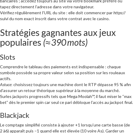
bancaires ; accédez toujours au site via votre bookmark préféré ou
tapez directement l’adresse dans votre navigateur.
Vérifiez régulièrement l’URL du site : elle doit commencer par
https://
suivi du nom exact inscrit dans votre contrat avec le casino.
Stratégies gagnantes aux jeux
populaires
(≈ 390 mots)
Slots
Comprendre le tableau des paiements est indispensable : chaque
symbole possède sa propre valeur selon sa position sur les rouleaux
actifs.
Astuce
: choisissez toujours une machine dont le RTP dépasse 95 % afin
d’assurer un retour théorique supérieur à la moyenne du marché.
Surles jackpots progressifs tels que Mega Moolah™, il faut miser le “max
bet” dès le premier spin car seul ce pari débloque l’accès au jackpot final.
Blackjack
Le comptage simplifié consiste à ajouter +1 lorsqu’une carte basse (de
2 à6) apparaît puis –1 quand elle est élevée (10 voire As). Garder un