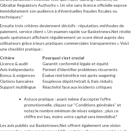
Gibraltar Regulatory Authority ». Un site sans licence officielle expose
immédiatement son audience à d’éventuelles fraudes fiscales ou
techniques.*
Ensuite trois critères deviennent décisifs : réputation, méthodes de
paiement, service client ». Un examen rapide sur Basketnews.Net révèle
quels opérateurs affichent régulièrement un score élevé auprès des
utilisateurs grâce à leurs pratiques commerciales transparentes ». Voici
une checklist pratique :
Critère
Pourquoi c’est crucial
Licence & audit
Garantit conformité légale et équité
Avis indépendants
Permet d’identifier problèmes récurrents
Bonus & exigences
Évalue réel bénéfice net après wagering
Options bancaires
Souplesse dépôt/retrait & frais réduits
Support multilingue
Réactivité face aux incidents critiques
Astuce pratique : avant même d’accepter l’offre
promotionnelle, cliquez sur “Conditions générales” et
notez le nombre minimum de mises exigées ; plus ce
chiffre est bas, moins votre capital sera immobilisé.*
Les avis publiés sur Basketnews.Net offrent également une vision