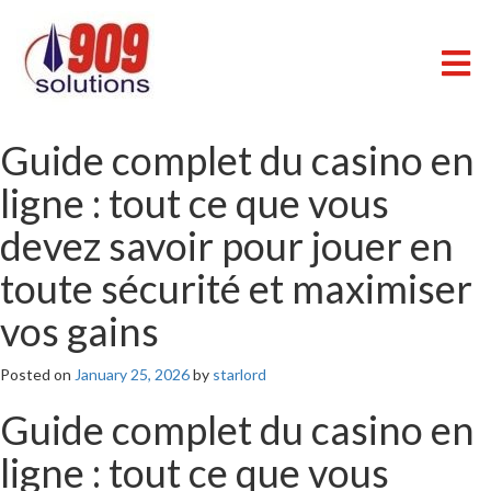
Skip
to
content
909 SOLUTIONS
Just another WordPress site
Guide complet du casino en
ligne : tout ce que vous
devez savoir pour jouer en
toute sécurité et maximiser
vos gains
Posted on
January 25, 2026
by
starlord
Guide complet du casino en
ligne : tout ce que vous