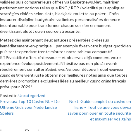
validées puis comparer leurs offres via Basketnews.Net, maîtriser
parfaitement notions telles que RNG / RTP / volatilité puis appliquer
stratégies ciblées selon slots, blackjack, roulette ou poker… Enfin
instaurer discipline budgétaire via limites personnalisées demeure
incontournable pour transformer chaque session en moment
divertissant plutôt qu’en source stressante.
Mettez dès maintenant deux astuces présentées ci‑dessus
immédiatement‐en‐pratique — par exemple fixez votre budget quotidien
puis testez pendant trente minutes notre tableau comparatif
RTP/volatilité offert ci-dessous — et observez déjà comment votre
expérience évolue positivement.​ N’hésitez pas non plusà revenir
régulièrement consulter
Basketnews.Net
pour découvrir quel
nouveau
casino en ligne
vient juste obtenir nos meilleures notes ainsi que toutes
dernières promotions exclusives liées au meilleur
casino online
français
prévu pour
2026
.!
Posted in
Uncategorized
Post
Previous:
Top 10 Casino NL – De
Next:
Guide complet du casino en
Ultieme Gids voor Nederlandse
ligne – Tout ce que vous devez
navigation
Spelers
savoir pour jouer en toute sécurité
et maximiser vos gains