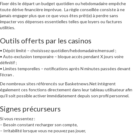
Fixer dès le départ un budget quotidien ou hebdomadaire empêche
toute dérive financière imprévue. La règle conseillée consiste à ne
jamais engager plus que ce que vous êtes prêt(e) à perdre sans
impacter vos dépenses essentielles telles que loyers ou factures
utilities.
Outils offerts par les casinos
• Dépôt limité – choisissez quotidien/hebdomadaire/mensuel ;
• Auto‑exclusion temporaire – bloque accès pendant X jours voire
définitif ;
• Limites temporelles – notifications après N minutes passées devant
l’écran .
De nombreux sites référencés sur Basketnews.Net intègrent
également ces fonctions directement dans leur tableau utilisateur afin
qu’il soit possible activer immédiatement depuis son profil personnel.
Signes précurseurs
Si vous ressentez :
– Besoin constant recharger son compte,
– Irritabilité lorsque vous ne pouvez pas jouer,