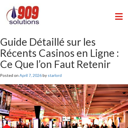
Skip
to
content
909 SOLUTIONS
Just another WordPress site
Guide Détaillé sur les
Récents Casinos en Ligne :
Ce Que l’on Faut Retenir
Posted on
April 7, 2026
by
starlord