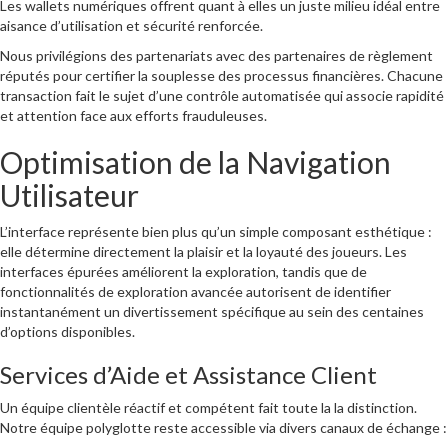
Les wallets numériques offrent quant à elles un juste milieu idéal entre
aisance d’utilisation et sécurité renforcée.
Nous privilégions des partenariats avec des partenaires de règlement
réputés pour certifier la souplesse des processus financières. Chacune
transaction fait le sujet d’une contrôle automatisée qui associe rapidité
et attention face aux efforts frauduleuses.
Optimisation de la Navigation
Utilisateur
L’interface représente bien plus qu’un simple composant esthétique :
elle détermine directement la plaisir et la loyauté des joueurs. Les
interfaces épurées améliorent la exploration, tandis que de
fonctionnalités de exploration avancée autorisent de identifier
instantanément un divertissement spécifique au sein des centaines
d’options disponibles.
Services d’Aide et Assistance Client
Un équipe clientèle réactif et compétent fait toute la la distinction.
Notre équipe polyglotte reste accessible via divers canaux de échange :