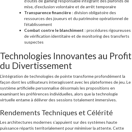
d’outils de gaming responsable intégrant des plafonds de
mise, d’exclusion volontaire et de arrêt temporaire
Transparence financière
: division obligatoire des
ressources des joueurs et du patrimoine opérationnel de
l’établissement
Combat contre le blanchiment
: procédures rigoureuses
de vérification identitaire et de monitoring des transferts
suspectes
Technologies Innovantes au Profit
du Divertissement
L’intégration de technologies de pointe transforme profondément la
façon dont les utilisateurs interagissent avec les plateformes de jeu. Le
système artificielle personnalise désormais les propositions en
examinant les préférences individuelles, alors que la technologie
virtuelle entame à délivrer des sessions totalement immersives.
Rendements Techniques et Célérité
Les architectures modernes s’appuient sur des systèmes haute
puissance répartis territorialement pour minimiser la attente. Cette