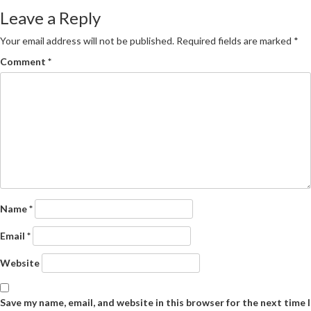
Leave a Reply
Your email address will not be published.
Required fields are marked
*
Comment
*
Name
*
Email
*
Website
Save my name, email, and website in this browser for the next time I