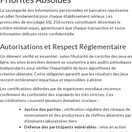
La sauvegarde des informations personnelles et bancaires représente
un pilier fondamental pour chaque établissement sérieux. Les
protocoles de encodage SSL 256 octets constituent désormais le
critère minimal requis, garantissant que chaque transaction et toute
information délicate reste confidentielle.
Autorisations et Respect Réglementaire
Un élément vérifié et essentiel : selon l’Autorité de contrôle des jeux en
ligne, les sites licenciées doivent se soumettre à des audits périodiques
indépendants pour vérifier l’impartialité de leurs algorithmes de
création aléatoire. Cette obligation garantit que les résultats des jeux
restent entièrement impartiaux et impossibles à altérer.
Les certifications délivrées par de organismes mondiaux reconnus
confirment du conformité des standards les très strictes. Ces
accréditations couvrent plusieurs domaines cruciaux :
Justice des parties
: vérification régulière des niveaux de
reversement et des producteurs de chiffres aléatoires par
d’éminents laboratoires tiers
Défense des participants vulnérables
: mise en action