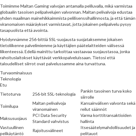
Toimimme Maltan Gaming valvojan antamalla peliluvalla, mikä varmistaa
globaalin tasoisen pelipalvelujen valvonnan. Maltan pelivalvoja edustaa
yhden maailman mainehikkaimmista pelilisenssihallinnosta, ja että tämän
viranomaisen määräykset varmistavat, jotta jokainen pelipalvelu pysyy
tasapuolista että avointa.
Hyödynnämme 256-bittiä SSL-suojausta suojataksemme jokaisen
tietoliikenne palvelimiemme ja käyttäjien päätelaitteiden välisessä
liikenteessä. Edellä mainittu tarkoittaa vastaavaa suojaustasoa, jonka
rahoituslaitokset käyttävät verkkopalveluissaan. Tietosi että
taloudelliset siirrot ovat palvelussamme aina turvattuna.
Turvaominaisuus
Teknologia
Etu
Pankin tasoinen turva koko
Tietoturva
256-bit SSL-teknologia
siirrolle
Maltan pelivalvoja
Kansainvälisen valvonta sekä
Toimilupa
viranomainen
reilut säännöt
PCI Data Security
Varma korttitransaktioiden
Maksusuojaus
Standard vahvistus
hallinta
Vastuullinen
Itsesäätelymahdollisuudet ja
Rajoitusvälineet
pelikäytäntö
pelitauot