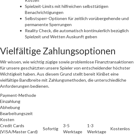
Kosten
Spielzeit-Limits mit hilfreichen selbsttätigen
Benachrichtigungen
Selbstsperr-Optionen für zeitlich vorübergehende und
permanente Sperrungen
Reality Check, die automatisch kontinuierlich bezüglich
Spielzeit und Wetten Auskunft geben
Vielfältige Zahlungsoptionen
Wir wissen, wie wichtig zügige sowie problemlose Finanztransaktionen
für unsere geschätzten unsere Spieler von entscheidender höchster
Wichtigkeit haben. Aus diesem Grund stellt bereit KinBet eine
vielfältige Bandbreite mit Zahlungsmethoden, die unterschiedliche
Anforderungen bedienen.
Payment-Methode
Einzahlung
Abhebung
Bearbeitungszeit
Kosten
Credit Cards
3-5
1-3
Sofortig
Kostenlos
(VISA/Master Card)
Werktage
Werktage