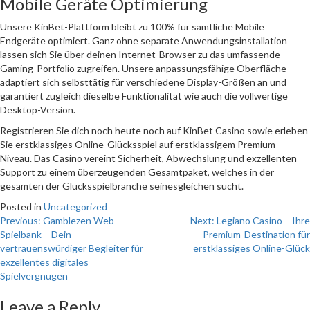
Mobile Geräte Optimierung
Unsere KinBet-Plattform bleibt zu 100% für sämtliche Mobile
Endgeräte optimiert. Ganz ohne separate Anwendungsinstallation
lassen sich Sie über deinen Internet-Browser zu das umfassende
Gaming-Portfolio zugreifen. Unsere anpassungsfähige Oberfläche
adaptiert sich selbsttätig für verschiedene Display-Größen an und
garantiert zugleich dieselbe Funktionalität wie auch die vollwertige
Desktop-Version.
Registrieren Sie dich noch heute noch auf KinBet Casino sowie erleben
Sie erstklassiges Online-Glücksspiel auf erstklassigem Premium-
Niveau. Das Casino vereint Sicherheit, Abwechslung und exzellenten
Support zu einem überzeugenden Gesamtpaket, welches in der
gesamten der Glücksspielbranche seinesgleichen sucht.
Posted in
Uncategorized
Post
Previous:
Gamblezen Web
Next:
Legiano Casino – Ihre
Spielbank – Dein
Premium-Destination für
navigation
vertrauenswürdiger Begleiter für
erstklassiges Online-Glück
exzellentes digitales
Spielvergnügen
Leave a Reply