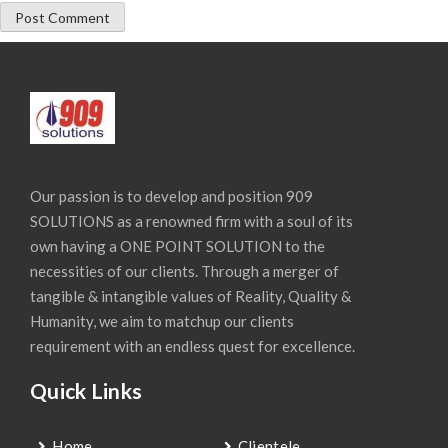
Our passion is to develop and position 909
SOLUTIONS as a renowned firm with a soul of its
own having a ONE POINT SOLUTION to the
necessities of our clients. Through a merger of
tangible & intangible values of Reality, Quality &
Humanity, we aim to matchup our clients
requirement with an endless quest for excellence.
Quick Links
Home
Clientele