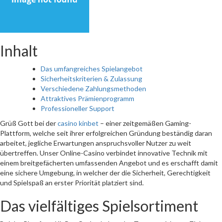
Inhalt
Das umfangreiches Spielangebot
Sicherheitskriterien & Zulassung
Verschiedene Zahlungsmethoden
Attraktives Prämienprogramm
Professioneller Support
Grüß Gott bei der
casino kinbet
– einer zeitgemäßen Gaming-
Plattform, welche seit ihrer erfolgreichen Gründung beständig daran
arbeitet, jegliche Erwartungen anspruchsvoller Nutzer zu weit
übertreffen. Unser Online-Casino verbindet innovative Technik mit
einem breitgefächerten umfassenden Angebot und es erschafft damit
eine sichere Umgebung, in welcher der die Sicherheit, Gerechtigkeit
und Spielspaß an erster Priorität platziert sind.
Das vielfältiges Spielsortiment