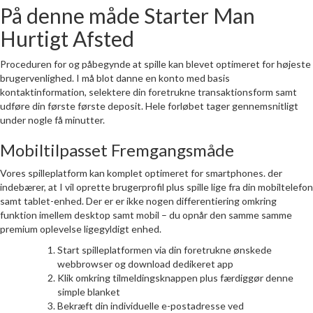
På denne måde Starter Man
Hurtigt Afsted
Proceduren for og påbegynde at spille kan blevet optimeret for højeste
brugervenlighed. I må blot danne en konto med basis
kontaktinformation, selektere din foretrukne transaktionsform samt
udføre din første første deposit. Hele forløbet tager gennemsnitligt
under nogle få minutter.
Mobiltilpasset Fremgangsmåde
Vores spilleplatform kan komplet optimeret for smartphones. der
indebærer, at I vil oprette brugerprofil plus spille lige fra din mobiltelefon
samt tablet-enhed. Der er er ikke nogen differentiering omkring
funktion imellem desktop samt mobil – du opnår den samme samme
premium oplevelse ligegyldigt enhed.
Start spilleplatformen via din foretrukne ønskede
webbrowser og download dedikeret app
Klik omkring tilmeldingsknappen plus færdiggør denne
simple blanket
Bekræft din individuelle e-postadresse ved