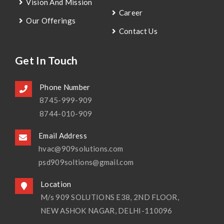
Vision And Mission
Career
Our Offerings
Contact Us
Get In Touch
Phone Number
8745-999-909
8744-010-909
Email Address
hvac@909solutions.com
psd909soltions@gmail.com
Location
M/s 909 SOLUTIONS E38, 2ND FLOOR,
NEW ASHOK NAGAR, DELHI-110096