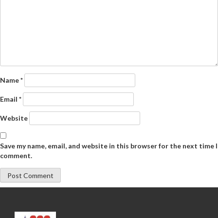
Name
*
Email
*
Website
Save my name, email, and website in this browser for the next time I
comment.