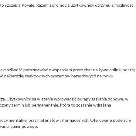
go szczebla Royale. Razem z promocją użytkownicy otrzymują możliwość
ą możliwość porozmawiać z wsparciem przez chat na żywo online, pocztę
śród najbardziej reaktywnych systemów hazardowych na rynku.
za. Użytkownicy są w stanie wprowadzić pułapy zasilania dobowe, w
czony termin lub permanentnie, która to zostanie wdrażana
omocy mentalnej oraz materiałów informacyjnych. Oferowane podejście
powania gamingowego.