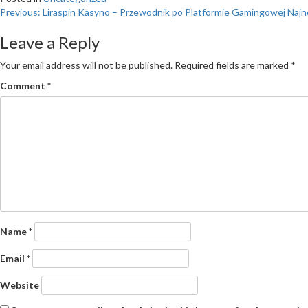
Post
Previous:
Liraspin Kasyno – Przewodnik po Platformie Gamingowej Najn
navigation
Leave a Reply
Your email address will not be published.
Required fields are marked
*
Comment
*
Name
*
Email
*
Website