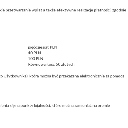
 przetwarzanie wpłat a także efektywne realizacje płatności, zgodnie
pięćdziesiąt PLN
40 PLN
100 PLN
Równowartość 50 złotych
Użytkownika), która można być przekazana elektronicznie za pomocą
nia się na punkty lojalności, które można zamieniać na premie