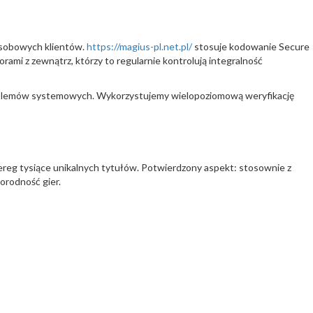
 osobowych klientów.
https://magius-pl.net.pl/
stosuje kodowanie Secure
i z zewnątrz, którzy to regularnie kontrolują integralność
problemów systemowych. Wykorzystujemy wielopoziomową weryfikację
ereg tysiące unikalnych tytułów. Potwierdzony aspekt: stosownie z
orodność gier.