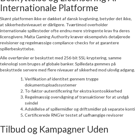
Internationale Platforme
Skønt platformen ikke er dækket af dansk lovgivning, betyder det ikke,
at sikkerhedsniveauet er dårligere. Tværtimod overholder
internationale spillesteder ofte endnu mere stringente krav fra deres
licensgivere. Malta Gaming Authority kræver eksempelvis detaljerede
revisioner og regelmæssige compliance-checks for at garantere
spillerbeskyttelse.
Alle overførsler er beskyttet med 256-bit SSL-kryptering, samme
teknologi som bruges af globale banker. Spilledata gemmes på
beskyttede servere med flere niveauer af sikkerhed mod ulovlig adgang.
Verifikation af identitet gennem trygge
dokumentuploadssystemer
To-faktor-autentificering for ekstra kontosikkerhed
Regelmæssig overvågning af transaktioner for at undgå
svindel
Adskillelse af spillermidler og driftsmidler på separate konti
Certificerede RNG’er testet af uafhængige revisorer
Tilbud og Kampagner Uden