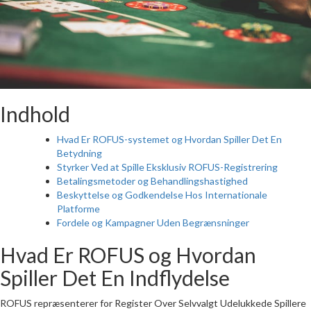
Indhold
Hvad Er ROFUS-systemet og Hvordan Spiller Det En
Betydning
Styrker Ved at Spille Eksklusiv ROFUS-Registrering
Betalingsmetoder og Behandlingshastighed
Beskyttelse og Godkendelse Hos Internationale
Platforme
Fordele og Kampagner Uden Begrænsninger
Hvad Er ROFUS og Hvordan
Spiller Det En Indflydelse
ROFUS repræsenterer for Register Over Selvvalgt Udelukkede Spillere