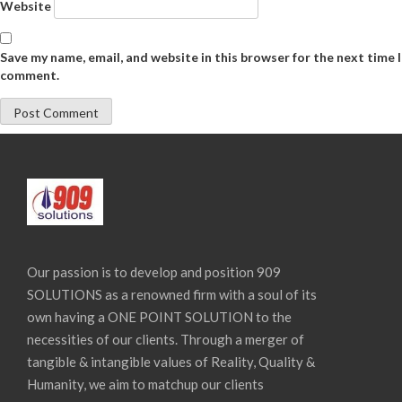
Website
Save my name, email, and website in this browser for the next time I
comment.
Our passion is to develop and position 909
SOLUTIONS as a renowned firm with a soul of its
own having a ONE POINT SOLUTION to the
necessities of our clients. Through a merger of
tangible & intangible values of Reality, Quality &
Humanity, we aim to matchup our clients