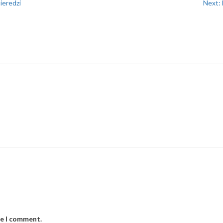
ieredzi
Next:
me I comment.