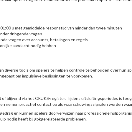
ot 01:00 u met gemiddelde responstijd van minder dan twee minuten
inder dringende vragen
e vragen over accounts, betalingen en regels
oonlijke aandacht nodig hebben
 diverse tools om spelers te helpen controle te behouden over hun spe
aangepast om impulsieve beslissingen te voorkomen.
d of blijvend via het CRUKS-register. Tijdens uitsluitingsperiodes is t
f en nemen proactief contact op als waarschuwingssignalen worden wa
elgedrag en kunnen spelers doorverwijzen naar professionele hulporga
hulp nodig heeft bij gokgerelateerde problemen.