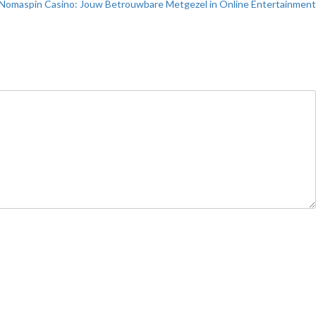
Nomaspin Casino: Jouw Betrouwbare Metgezel in Online Entertainment