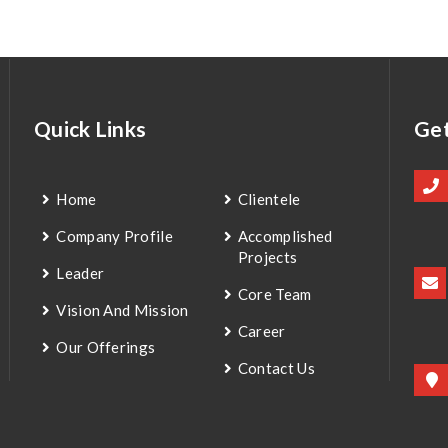
Quick Links
Get
Home
Clientele
Company Profile
Accomplished
Projects
Leader
Core Team
Vision And Mission
Career
Our Offerings
Contact Us