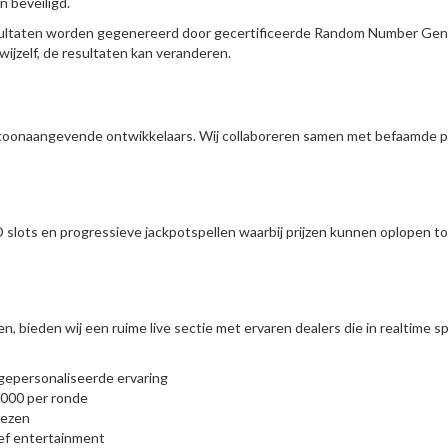
n beveiligd.
resultaten worden gegenereerd door gecertificeerde Random Number Gene
 wijzelf, de resultaten kan veranderen.
 toonaangevende ontwikkelaars. Wij collaboreren samen met befaamde pa
D slots en progressieve jackpotspellen waarbij prijzen kunnen oplopen 
, bieden wij een ruime live sectie met ervaren dealers die in realtime s
gepersonaliseerde ervaring
0.000 per ronde
iezen
ief entertainment