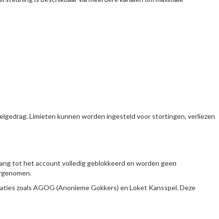
lgedrag. Limieten kunnen worden ingesteld voor stortingen, verliezen
oegang tot het account volledig geblokkeerd en worden geen
argenomen.
nisaties zoals AGOG (Anonieme Gokkers) en Loket Kansspel. Deze