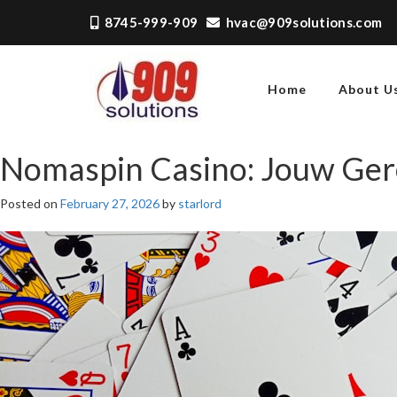
Skip
8745-999-909
hvac@909solutions.com
to
content
Home
About U
909 SOLUTIONS
Just another WordPress
site
Nomaspin Casino: Jouw Ger
Posted on
February 27, 2026
by
starlord