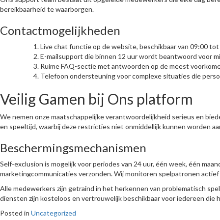
bereikbaarheid te waarborgen.
Contactmogelijkheden
Live chat functie op de website, beschikbaar van 09:00 t
E-mailsupport die binnen 12 uur wordt beantwoord voor m
Ruime FAQ-sectie met antwoorden op de meest voorkomend
Telefoon ondersteuning voor complexe situaties die pers
Veilig Gamen bij Ons platform
We nemen onze maatschappelijke verantwoordelijkheid serieus en bieden
en speeltijd, waarbij deze restricties niet onmiddellijk kunnen worden 
Beschermingsmechanismen
Self-exclusion is mogelijk voor periodes van 24 uur, één week, één maan
marketingcommunicaties verzonden. Wij monitoren spelpatronen actie
Alle medewerkers zijn getraind in het herkennen van problematisch sp
diensten zijn kosteloos en vertrouwelijk beschikbaar voor iedereen die 
Posted in
Uncategorized