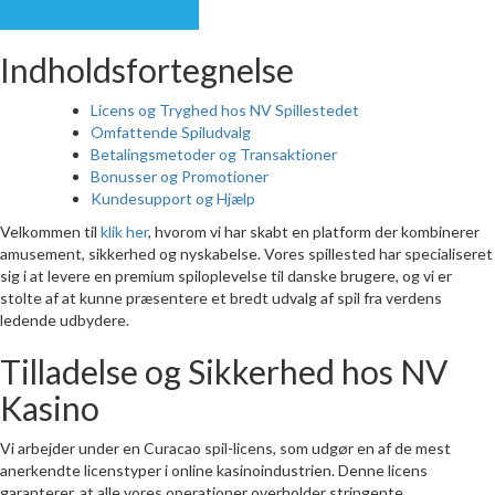
Indholdsfortegnelse
Licens og Tryghed hos NV Spillestedet
Omfattende Spiludvalg
Betalingsmetoder og Transaktioner
Bonusser og Promotioner
Kundesupport og Hjælp
Velkommen til
klik her
, hvorom vi har skabt en platform der kombinerer
amusement, sikkerhed og nyskabelse. Vores spillested har specialiseret
sig i at levere en premium spiloplevelse til danske brugere, og vi er
stolte af at kunne præsentere et bredt udvalg af spil fra verdens
ledende udbydere.
Tilladelse og Sikkerhed hos NV
Kasino
Vi arbejder under en Curacao spil-licens, som udgør en af de mest
anerkendte licenstyper i online kasinoindustrien. Denne licens
garanterer, at alle vores operationer overholder stringente