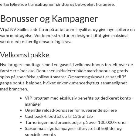
efterfølgende transaktioner håndteres betydeligt hurtigere.
Bonusser og Kampagner
Vi på NV Spillestedet tror på at belønne loyalitet og give nye spillere en
varm modtagelse. Vor bonusstruktur er designet til at give maksimal
værdi med retfærdig omsætningskrav.
Velkomstpakke
Nye brugere modtages med en gavmild velkomstbonus fordelt over de
første tre indskud. Bonussen inkluderer både matchbonus og gratis
spins på specifikke spilleautomater. Omsætningskravet er sat til 35
gange bonus-beløbet, hvilket er konkurrencedygtigt sammenlignet
med branchen.
VIP-program med eksklusiv benefits og dedikeret konto-
manager
Ugentlig reload-bonusser for nuværende spillere
Cashback-tilbud på op til 15% af tab
Turneringer med præmiepuljer på over 100.000 kroner
Sæsonmæssige kampagner tilknyttet til højtider og
specielle events