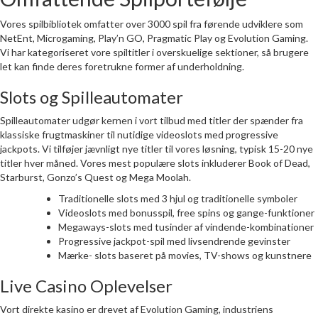
Vores spilbibliotek omfatter over 3000 spil fra førende udviklere som
NetEnt, Microgaming, Play’n GO, Pragmatic Play og Evolution Gaming.
Vi har kategoriseret vore spiltitler i overskuelige sektioner, så brugere
let kan finde deres foretrukne former af underholdning.
Slots og Spilleautomater
Spilleautomater udgør kernen i vort tilbud med titler der spænder fra
klassiske frugtmaskiner til nutidige videoslots med progressive
jackpots. Vi tilføjer jævnligt nye titler til vores løsning, typisk 15-20 nye
titler hver måned. Vores mest populære slots inkluderer Book of Dead,
Starburst, Gonzo’s Quest og Mega Moolah.
Traditionelle slots med 3 hjul og traditionelle symboler
Videoslots med bonusspil, free spins og gange-funktioner
Megaways-slots med tusinder af vindende-kombinationer
Progressive jackpot-spil med livsendrende gevinster
Mærke- slots baseret på movies, TV-shows og kunstnere
Live Casino Oplevelser
Vort direkte kasino er drevet af Evolution Gaming, industriens