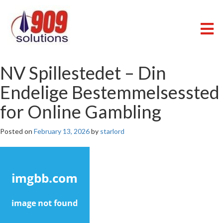
Skip
to
content
909 SOLUTIONS
Just another WordPress site
NV Spillestedet – Din
Endelige Bestemmelsessted
for Online Gambling
Posted on
February 13, 2026
by
starlord