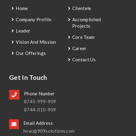
Home
Clientele
Company Profile
Accomplished
Projects
Leader
Core Team
Vision And Mission
Career
Our Offerings
Contact Us
Get In Touch
Phone Number
8745-999-909
8744-010-909
Email Address
hvac@909solutions.com