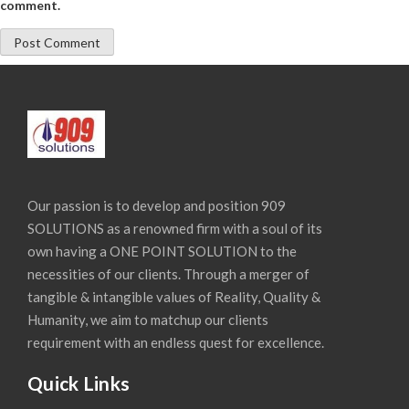
comment.
Our passion is to develop and position 909
SOLUTIONS as a renowned firm with a soul of its
own having a ONE POINT SOLUTION to the
necessities of our clients. Through a merger of
tangible & intangible values of Reality, Quality &
Humanity, we aim to matchup our clients
requirement with an endless quest for excellence.
Quick Links