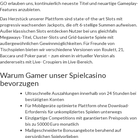
GO erlauben uns, kontinuierlich neueste Titel und neuartige Gameplay-
Features anzubieten.
Das Herzstück unserer Plattform sind state-of-the-art Slots mit
progressiv wachsenden Jackpots, die oft 6-stellige Summen aufweisen.
Außer klassischen Slots entdecken Nutzer bei uns gleichfalls
Megaways-Titel, Cluster-Slots und Grid-basierte Spiele mit
außergewöhnlichen Gewinnmöglichkeiten. Für Freunde von
Tischspielen bieten wir verschiedene Versionen von Roulett, 21,
Baccara und Poker parat – zum einen in virtueller Version als
andererseits mit Live- Croupiers im Live-Bereich.
Warum Gamer unser Spielcasino
bevorzugen
Ultraschnelle Auszahlungen innerhalb von 24 Stunden bei
bestätigten Konten
Für Mobilgeräte optimierte Plattform ohne Download-
Erfordernis für unkompliziertes Spielen unterwegs
Einzigartige Competitions mit garantierten Preispools von
bis zu 50000 Euro monatlich
Maßgeschneiderte Bonusangebote beruhend auf
persönlichen Spielvorlieben