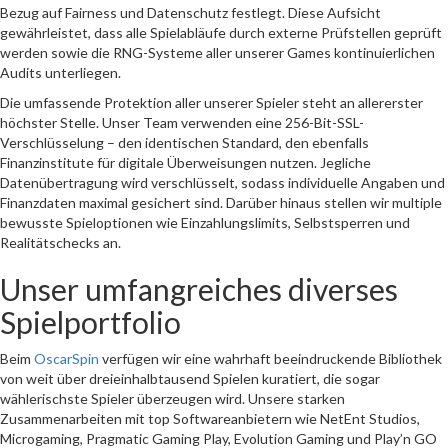
Bezug auf Fairness und Datenschutz festlegt. Diese Aufsicht
gewährleistet, dass alle Spielabläufe durch externe Prüfstellen geprüft
werden sowie die RNG-Systeme aller unserer Games kontinuierlichen
Audits unterliegen.
Die umfassende Protektion aller unserer Spieler steht an allererster
höchster Stelle. Unser Team verwenden eine 256-Bit-SSL-
Verschlüsselung – den identischen Standard, den ebenfalls
Finanzinstitute für digitale Überweisungen nutzen. Jegliche
Datenübertragung wird verschlüsselt, sodass individuelle Angaben und
Finanzdaten maximal gesichert sind. Darüber hinaus stellen wir multiple
bewusste Spieloptionen wie Einzahlungslimits, Selbstsperren und
Realitätschecks an.
Unser umfangreiches diverses
Spielportfolio
Beim
OscarSpin
verfügen wir eine wahrhaft beeindruckende Bibliothek
von weit über dreieinhalbtausend Spielen kuratiert, die sogar
wählerischste Spieler überzeugen wird. Unsere starken
Zusammenarbeiten mit top Softwareanbietern wie NetEnt Studios,
Microgaming, Pragmatic Gaming Play, Evolution Gaming und Play’n GO