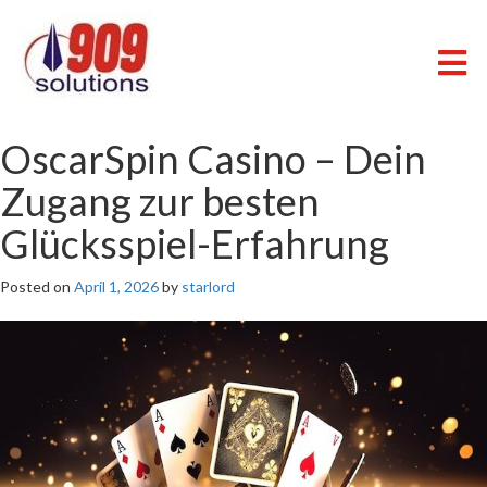
Skip
to
content
909 SOLUTIONS
Just another WordPress site
OscarSpin Casino – Dein
Zugang zur besten
Glücksspiel-Erfahrung
Posted on
April 1, 2026
by
starlord