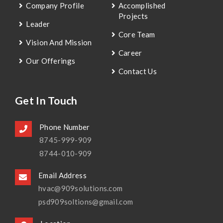
Company Profile
Accomplished
Projects
Leader
Core Team
Vision And Mission
Career
Our Offerings
Contact Us
Get In Touch
Phone Number
8745-999-909
8744-010-909
Email Address
hvac@909solutions.com
psd909soltions@gmail.com