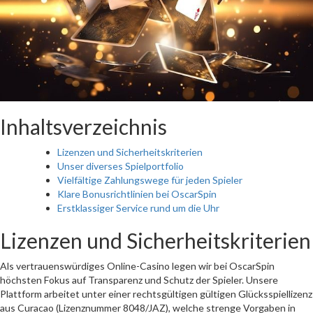
Inhaltsverzeichnis
Lizenzen und Sicherheitskriterien
Unser diverses Spielportfolio
Vielfältige Zahlungswege für jeden Spieler
Klare Bonusrichtlinien bei OscarSpin
Erstklassiger Service rund um die Uhr
Lizenzen und Sicherheitskriterien
Als vertrauenswürdiges Online-Casino legen wir bei OscarSpin
höchsten Fokus auf Transparenz und Schutz der Spieler. Unsere
Plattform arbeitet unter einer rechtsgültigen gültigen Glücksspiellizenz
aus Curacao (Lizenznummer 8048/JAZ), welche strenge Vorgaben in