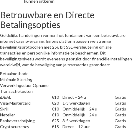
kunnen uitkeren
Betrouwbare en Directe
Betalingsopties
Geldelijke handelingen vormen het fundament van een betrouwbare
internet casino-ervaring. Bij ons platform passen we strenge
beveiligingsprotocollen met 256 bit SSL-versleuteling om alle
transacties en persoonlijke informatie te beschermen. Dit
beveiligingsniveau wordt eveneens gebruikt door financiële instellingen
wereldwijd, wat de beveiliging van je transacties garandeert.
Betaalmethode
Minimale Storting
Verwerkingsduur Opname
Transactiekosten
iDEAL
€10
Direct – 24 u
Gratis
Visa/Mastercard
€20
1-3 werkdagen
Gratis
Skrill
€10
Onmiddellijk – 24 u
Gratis
Neteller
€10
Onmiddellijk – 24 u
Gratis
Bankoverschrijving
€25
3-5 werkdagen
Gratis
Cryptocurrency
€15
Direct – 12 uur
Gratis