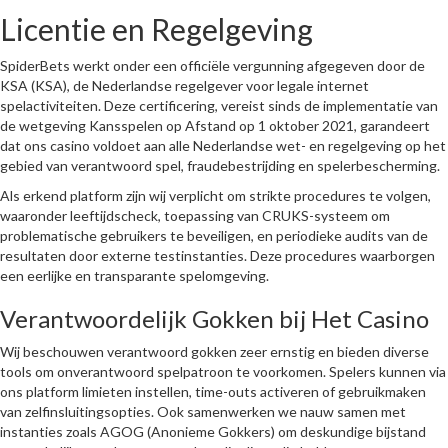
Licentie en Regelgeving
SpiderBets werkt onder een officiële vergunning afgegeven door de
KSA (KSA), de Nederlandse regelgever voor legale internet
spelactiviteiten. Deze certificering, vereist sinds de implementatie van
de wetgeving Kansspelen op Afstand op 1 oktober 2021, garandeert
dat ons casino voldoet aan alle Nederlandse wet- en regelgeving op het
gebied van verantwoord spel, fraudebestrijding en spelerbescherming.
Als erkend platform zijn wij verplicht om strikte procedures te volgen,
waaronder leeftijdscheck, toepassing van CRUKS-systeem om
problematische gebruikers te beveiligen, en periodieke audits van de
resultaten door externe testinstanties. Deze procedures waarborgen
een eerlijke en transparante spelomgeving.
Verantwoordelijk Gokken bij Het Casino
Wij beschouwen verantwoord gokken zeer ernstig en bieden diverse
tools om onverantwoord spelpatroon te voorkomen. Spelers kunnen via
ons platform limieten instellen, time-outs activeren of gebruikmaken
van zelfinsluitingsopties. Ook samenwerken we nauw samen met
instanties zoals AGOG (Anonieme Gokkers) om deskundige bijstand