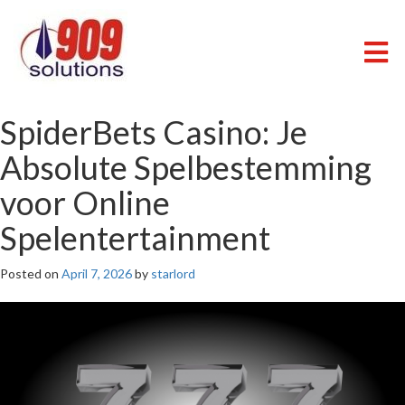
Skip
to
content
909 SOLUTIONS
Just another WordPress site
SpiderBets Casino: Je
Absolute Spelbestemming
voor Online
Spelentertainment
Posted on
April 7, 2026
by
starlord