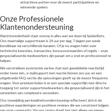
attractieve potten voor de meest participatieve en
winnende spelers
Onze Professionele
Klantenondersteuning
Klanttevredenheid staat voorop in alles wat we doen bij SpiderBets.
Ons meertalige supportteam is 24 uur per dag, 7 dagen per week
bereikbaar via verschillende kanalen. Of je nu vragen hebt over
technische kwesties, transacties, bonusvoorwaarden of regels – onze
gespecialiseerde medewerkers zijn paraat om u snel en professioneel te
helpen.
We verstrekken assistentie via live chat met gemiddelde reactietijd
onder twee min., e-mailsupport met reactie binnen zes uur, en een
uitgebreide FAQ-sectie die oplossingen geeft op de meest frequente
vragen. Voor premium leden is er een speciale supportlijn met directe
toegang tot senior supportmedewerkers die gespecialiseerd zijn in het
verwerken van complexere verzoeken.
Ons toewijding aan kwaliteitsondersteuning reflecteert zich in de
positieve waarderingen en positieve reviews die we consistent krijgen
van onze community. Via ons casino draait het niet alleen om games