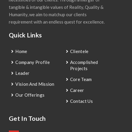
tangible & intangible values of Reality, Quality &
Humanity, we aim to matchup our clients
requirement with an endless quest for excellence.
Quick Links
Home
Clientele
Company Profile
Accomplished
Projects
Leader
Core Team
Vision And Mission
Career
Our Offerings
Contact Us
Get In Touch