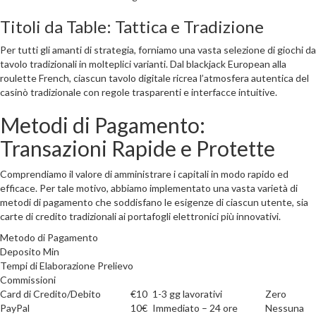
Titoli da Table: Tattica e Tradizione
Per tutti gli amanti di strategia, forniamo una vasta selezione di giochi da
tavolo tradizionali in molteplici varianti. Dal blackjack European alla
roulette French, ciascun tavolo digitale ricrea l’atmosfera autentica del
casinò tradizionale con regole trasparenti e interfacce intuitive.
Metodi di Pagamento:
Transazioni Rapide e Protette
Comprendiamo il valore di amministrare i capitali in modo rapido ed
efficace. Per tale motivo, abbiamo implementato una vasta varietà di
metodi di pagamento che soddisfano le esigenze di ciascun utente, sia
carte di credito tradizionali ai portafogli elettronici più innovativi.
Metodo di Pagamento
Deposito Min
Tempi di Elaborazione Prelievo
Commissioni
Card di Credito/Debito
€10
1-3 gg lavorativi
Zero
PayPal
10€
Immediato – 24 ore
Nessuna