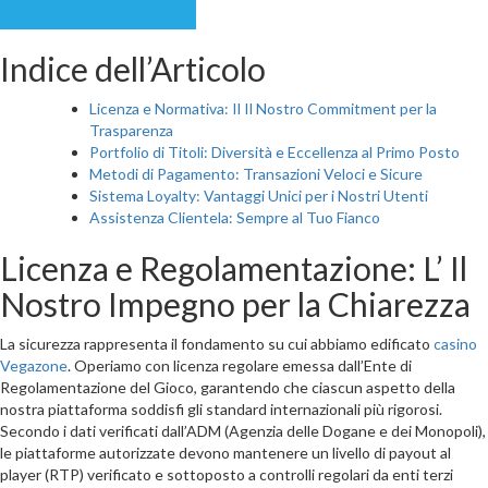
Indice dell’Articolo
Licenza e Normativa: Il Il Nostro Commitment per la
Trasparenza
Portfolio di Titoli: Diversità e Eccellenza al Primo Posto
Metodi di Pagamento: Transazioni Veloci e Sicure
Sistema Loyalty: Vantaggi Unici per i Nostri Utenti
Assistenza Clientela: Sempre al Tuo Fianco
Licenza e Regolamentazione: L’ Il
Nostro Impegno per la Chiarezza
La sicurezza rappresenta il fondamento su cui abbiamo edificato
casino
Vegazone
. Operiamo con licenza regolare emessa dall’Ente di
Regolamentazione del Gioco, garantendo che ciascun aspetto della
nostra piattaforma soddisfi gli standard internazionali più rigorosi.
Secondo i dati verificati dall’ADM (Agenzia delle Dogane e dei Monopoli),
le piattaforme autorizzate devono mantenere un livello di payout al
player (RTP) verificato e sottoposto a controlli regolari da enti terzi