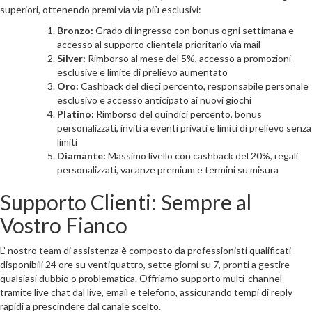
superiori, ottenendo premi via via più esclusivi:
Bronzo:
Grado di ingresso con bonus ogni settimana e
accesso al supporto clientela prioritario via mail
Silver:
Rimborso al mese del 5%, accesso a promozioni
esclusive e limite di prelievo aumentato
Oro:
Cashback del dieci percento, responsabile personale
esclusivo e accesso anticipato ai nuovi giochi
Platino:
Rimborso del quindici percento, bonus
personalizzati, inviti a eventi privati e limiti di prelievo senza
limiti
Diamante:
Massimo livello con cashback del 20%, regali
personalizzati, vacanze premium e termini su misura
Supporto Clienti: Sempre al
Vostro Fianco
L’ nostro team di assistenza è composto da professionisti qualificati
disponibili 24 ore su ventiquattro, sette giorni su 7, pronti a gestire
qualsiasi dubbio o problematica. Offriamo supporto multi-channel
tramite live chat dal live, email e telefono, assicurando tempi di reply
rapidi a prescindere dal canale scelto.