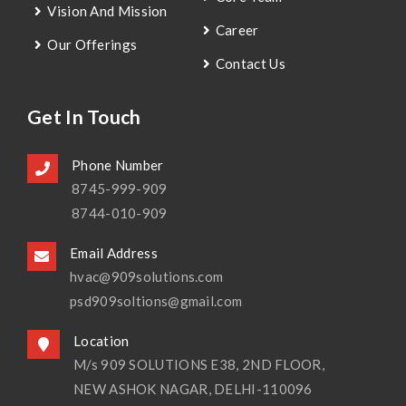
Vision And Mission
Career
Our Offerings
Contact Us
Get In Touch
Phone Number
8745-999-909
8744-010-909
Email Address
hvac@909solutions.com
psd909soltions@gmail.com
Location
M/s 909 SOLUTIONS E38, 2ND FLOOR,
NEW ASHOK NAGAR, DELHI-110096