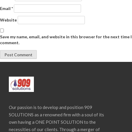
Email
*
Website
Save my name, email, and website in this browser for the next time I
comment.
Our passion is to develop and position 909
SOLUTIONS as a renowned firm with a soul of its
own having a ONE POINT SOLUTION to the
necessities of our clients. Through a merger of