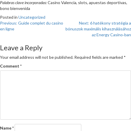
Palabras clave incorporadas:
Casino Valencia, slots, apuestas deportivas,
bono bienvenida
Posted in
Uncategorized
Post
Previous:
Guide complet du casino
Next:
6 hatékony stratégia a
en ligne
bónuszok maximális kihasználásához
navigation
az Energy Casino‑ban
Leave a Reply
Your email address will not be published.
Required fields are marked
*
Comment
*
Name
*