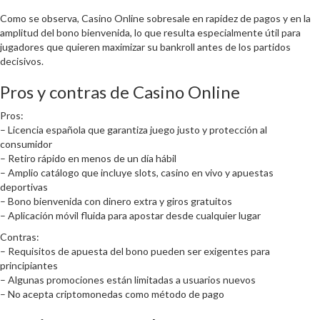
Como se observa, Casino Online sobresale en rapidez de pagos y en la
amplitud del bono bienvenida, lo que resulta especialmente útil para
jugadores que quieren maximizar su bankroll antes de los partidos
decisivos.
Pros y contras de Casino Online
Pros:
– Licencia española que garantiza juego justo y protección al
consumidor
– Retiro rápido en menos de un día hábil
– Amplio catálogo que incluye slots, casino en vivo y apuestas
deportivas
– Bono bienvenida con dinero extra y giros gratuitos
– Aplicación móvil fluida para apostar desde cualquier lugar
Contras:
– Requisitos de apuesta del bono pueden ser exigentes para
principiantes
– Algunas promociones están limitadas a usuarios nuevos
– No acepta criptomonedas como método de pago