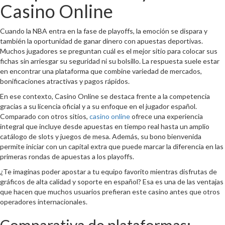
Casino Online
Cuando la NBA entra en la fase de playoffs, la emoción se dispara y
también la oportunidad de ganar dinero con apuestas deportivas.
Muchos jugadores se preguntan cuál es el mejor sitio para colocar sus
fichas sin arriesgar su seguridad ni su bolsillo. La respuesta suele estar
en encontrar una plataforma que combine variedad de mercados,
bonificaciones atractivas y pagos rápidos.
En ese contexto, Casino Online se destaca frente a la competencia
gracias a su licencia oficial y a su enfoque en el jugador español.
Comparado con otros sitios,
casino online
ofrece una experiencia
integral que incluye desde apuestas en tiempo real hasta un amplio
catálogo de slots y juegos de mesa. Además, su bono bienvenida
permite iniciar con un capital extra que puede marcar la diferencia en las
primeras rondas de apuestas a los playoffs.
¿Te imaginas poder apostar a tu equipo favorito mientras disfrutas de
gráficos de alta calidad y soporte en español? Esa es una de las ventajas
que hacen que muchos usuarios prefieran este casino antes que otros
operadores internacionales.