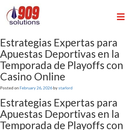
Skip
to
content
909 SOLUTIONS
Just another WordPress site
Estrategias Expertas para
Apuestas Deportivas en la
Temporada de Playoffs con
Casino Online
Posted on
February 26, 2026
by
starlord
Estrategias Expertas para
Apuestas Deportivas en la
Temporada de Playoffs con