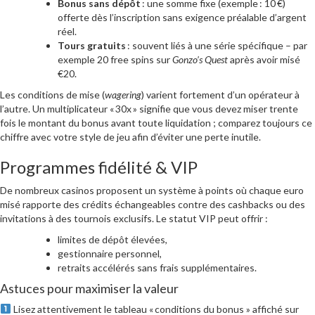
Bonus sans dépôt
: une somme fixe (exemple : 10 €)
offerte dès l’inscription sans exigence préalable d’argent
réel.
Tours gratuits
: souvent liés à une série spécifique – par
exemple 20 free spins sur
Gonzo’s Quest
après avoir misé
€20.
Les conditions de mise (
wagering
) varient fortement d’un opérateur à
l’autre. Un multiplicateur « 30x » signifie que vous devez miser trente
fois le montant du bonus avant toute liquidation ; comparez toujours ce
chiffre avec votre style de jeu afin d’éviter une perte inutile.
Programmes fidélité & VIP
De nombreux casinos proposent un système à points où chaque euro
misé rapporte des crédits échangeables contre des cashbacks ou des
invitations à des tournois exclusifs. Le statut VIP peut offrir :
limites de dépôt élevées,
gestionnaire personnel,
retraits accélérés sans frais supplémentaires.
Astuces pour maximiser la valeur
Lisez attentivement le tableau « conditions du bonus » affiché sur