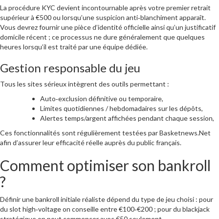
La procédure KYC devient incontournable après votre premier retrait
supérieur à €500 ou lorsqu’une suspicion anti‑blanchiment apparaît.
Vous devrez fournir une pièce d’identité officielle ainsi qu’un justificatif
domicile récent ; ce processus ne dure généralement que quelques
heures lorsqu’il est traité par une équipe dédiée.
Gestion responsable du jeu
Tous les sites sérieux intègrent des outils permettant :
Auto‑exclusion définitive ou temporaire,
Limites quotidiennes / hebdomadaires sur les dépôts,
Alertes temps/argent affichées pendant chaque session,
Ces fonctionnalités sont régulièrement testées par Basketnews.Net
afin d’assurer leur efficacité réelle auprès du public français.
Comment optimiser son bankroll
?
Définir une bankroll initiale réaliste dépend du type de jeu choisi : pour
du slot high‑voltage on conseille entre €100‑€200 ; pour du blackjack
stratégique on peut commencer avec €50 seulement.