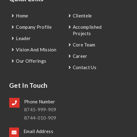
Home
Clientele
Company Profile
Accomplished
Projects
Leader
Core Team
Vision And Mission
Career
Our Offerings
Contact Us
Get In Touch
Phone Number
8745-999-909
8744-010-909
Email Address